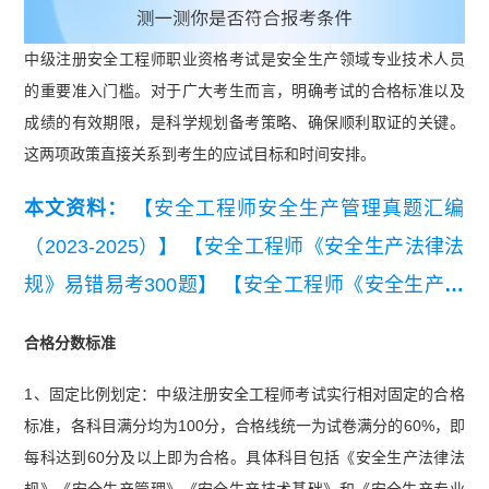
中级注册安全工程师职业资格考试是安全生产领域专业技术人员
的重要准入门槛。对于广大考生而言，明确考试的合格标准以及
成绩的有效期限，是科学规划备考策略、确保顺利取证的关键。
这两项政策直接关系到考生的应试目标和时间安排。
本文资料：
【安全工程师安全生产管理真题汇编
（2023-2025）】
【安全工程师《安全生产法律法
规》易错易考300题】
【安全工程师《安全生产管
理》易错易考300题】
【2025中级注册安全工程师
合格分数标准
考试《安全生产技术》真题及答案解析（完整
1、固定比例划定：中级注册安全工程师考试实行相对固定的合格
版）】
【2025 年中级注册安全工程师《安全生产
标准，各科目满分均为100分，合格线统一为试卷满分的60%，即
管理》真题及答案解析】
每科达到60分及以上即为合格。具体科目包括《安全生产法律法
规》《安全生产管理》《安全生产技术基础》和《安全生产专业