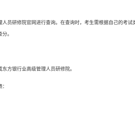
理人员研修院官网进行查询。在查询时，考生需根据自己的考试
查分。
或东方银行业高级管理人员研修院。
绩：