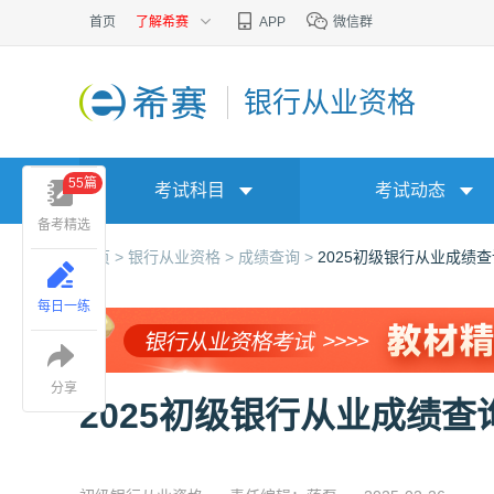
首页
了解希赛
APP
微信群
银行从业资格
55篇
考试科目
考试动态
备考精选
首页 >
银行从业资格 >
成绩查询 >
2025初级银行从业成绩查
每日一练
分享
2025初级银行从业成绩查