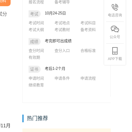
资料
报名流程
备考辅导
10月24-25日
试分
考试
电话咨询
考试时间
考试地点
考试科目
考试大纲
考试教材
备考资料
公众号
考完即可出成绩
成绩
查分时间
查分入口
合格标准
有效期
APP下载
考后1-2个月
证书
申请时间
申请条件
申请流程
继续教育
热门推荐
11月