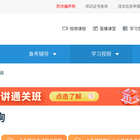
防诈骗声明
培训证书查询
违法信息举
视频课程
直播课堂
学习
备考辅导
学习视频
询
询