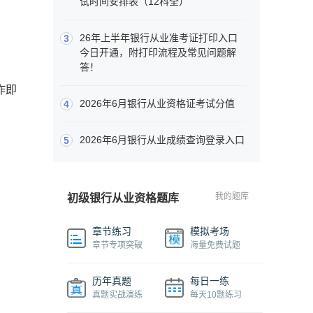
试时间安排表（12科全）
26年上半年银行从业准考证打印入口
3
今日开通，附打印流程及常见问题解
答！
作即
2026年6月银行从业资格证考试分值
4
2026年6月银行从业成绩查询登录入口
5
我的题库
初级银行从业资格题库
章节练习
模拟考场
章节专项突破
海量免费试题
历年真题
每日一练
真题实战演练
每天10题练习