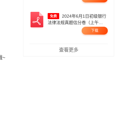
2024年6月1日初级银行
法律法规真题估分卷（上午
场）.pdf
下载
查看更多
哦~