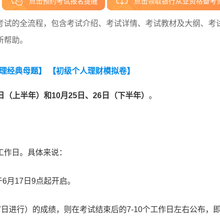
点击预约考试报名提醒
点击领取银行从业资格备考
考试的全流程，包含考试介绍、考试详情、考试教材及大纲、考
所帮助。
理经典母题】
【初级个人理财模拟卷】
5日（上半年）和10月25日、26日（下半年）
。
个工作日。具体来说：
6月17日9点起开启。
27日进行）的成绩，则在考试结束后的7-10个工作日左右公布，即