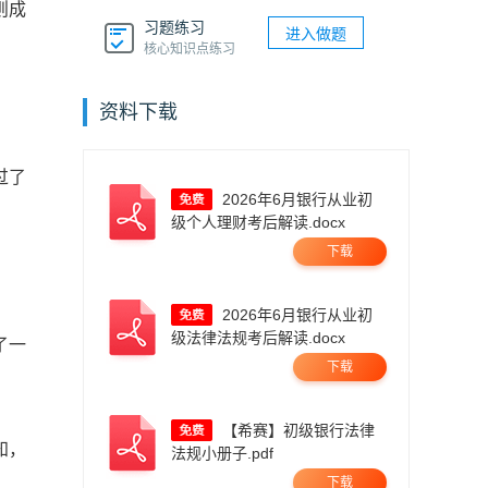
则成
习题练习
进入做题
核心知识点练习
资料下载
过了
2026年6月银行从业初
级个人理财考后解读.docx
下载
2026年6月银行从业初
级法律法规考后解读.docx
了一
下载
【希赛】初级银行法律
知，
法规小册子.pdf
下载