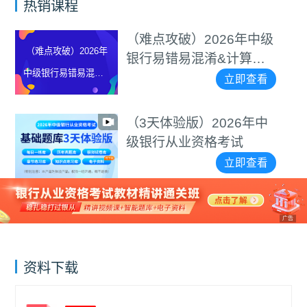
热销课程
（难点攻破）2026年中级
（难点攻破）2026年
银行易错易混淆&计算题
中级银行易错易混淆&
等专项突破视频
立即查看
计算题等专项突破视
频
（3天体验版）2026年中
级银行从业资格考试
立即查看
广告
资料下载