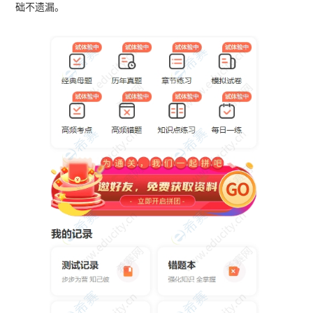
础不遗漏。