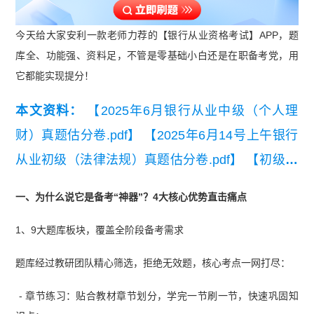
今天给大家安利一款老师力荐的【银行从业资格考试】APP，题
库全、功能强、资料足，不管是零基础小白还是在职备考党，用
它都能实现提分！
本文资料：
【2025年6月银行从业中级（个人理
财）真题估分卷.pdf】
【2025年6月14号上午银行
从业初级（法律法规）真题估分卷.pdf】
【初级银
行从业资格法律法规小册子】
一、为什么说它是备考“神器”？4大核心优势直击痛点
1、9大题库板块，覆盖全阶段备考需求
题库经过教研团队精心筛选，拒绝无效题，核心考点一网打尽：
- 章节练习：贴合教材章节划分，学完一节刷一节，快速巩固知