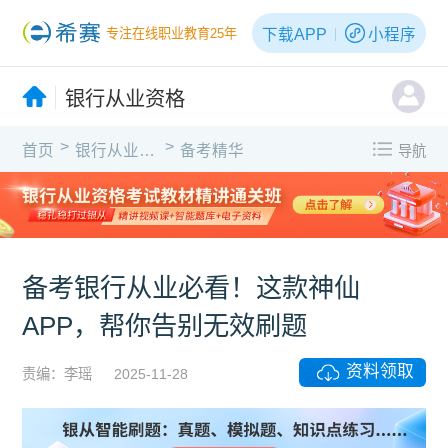
下载APP
小程序
专注在线职业教育25年
银行从业资格
>
>
首页
银行从业资格
备考精华
导航
备考银行从业必看！这款神仙
APP，帮你告别无效刷题
资料领取
责编：李瑶
2025-11-28