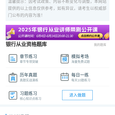
温馨提示：因考试政策、内容不断变化与调整，本网站
提供的以上信息仅供参考，如有异议，请考生以权威部
门公布的内容为准！
广告
银行从业资格题库
我的题库
章节练习
模拟考场
章节专项突破
海量免费试题
历年真题
每日一练
真题实战演练
每天10题练习
习题练习
进入做题
核心知识点练习