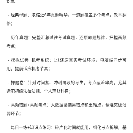
识点；
- 经典母题：浓缩近6年真题精华，一道题覆盖多个考点，效率翻
倍；
- 历年真题：完整汇总过往考试真题，还原命题规律，把握高频
考点；
- 模拟试卷+机考系统：1:1还原真实考试环境，电脑端同步可
用，提前适应机考节奏；
- 押题卷：针对时间紧、冲刺阶段的考生，考点覆盖率高，尤其
适配初级法律法规、个人理财科目；
- 高频错题+高频考点：大数据筛选易错点和重难点，精准突破薄
弱环节；
- 每日一练+知识点练习：碎片化时间就能用，细化考点拆解，基