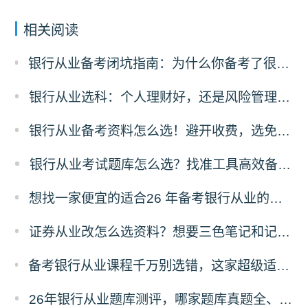
相关阅读
银行从业备考闭坑指南：为什么你备考了很久过不了？可能是刷错了题！
银行从业选科：个人理财好，还是风险管理更有前途？
银行从业备考资料怎么选！避开收费，选免费资料，省太多！
银行从业考试题库怎么选？找准工具高效备考！
想找一家便宜的适合26 年备考银行从业的刷题题库，求推荐！
证券从业改怎么选资料？想要三色笔记和记忆口诀资料哪里有？
备考银行从业课程千万别选错，这家超级适合零基础，主要还实惠！
26年银行从业题库测评，哪家题库真题全、免费东西多？