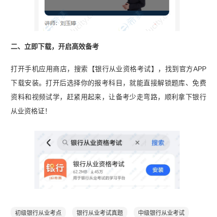
二、立即下载，开启高效备考
打开手机应用商店，搜索【银行从业资格考试】，找到官方APP
下载安装。打开后选择你的报考科目，就能直接解锁题库、免费
资料和视频试学，赶紧用起来，让备考少走弯路，顺利拿下银行
从业资格证！
初级银行从业考点
银行从业考试真题
中级银行从业考试