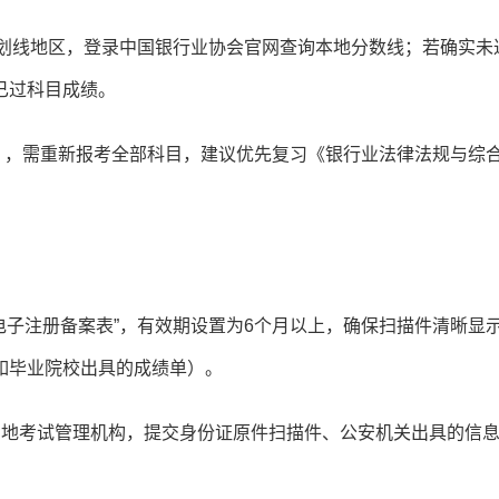
独划线地区，登录中国银行业协会官网查询本地分数线；若确实未
已过科目成绩。
科），需重新报考全部科目，建议优先复习《银行业法律法规与综
电子注册备案表”，有效期设置为6个月以上，确保扫描件清晰显
如毕业院校出具的成绩单）。
考地考试管理机构，提交身份证原件扫描件、公安机关出具的信