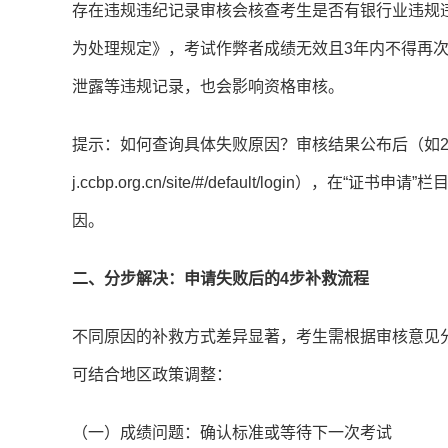
存在违规违纪记录审核会核查考生是否有银行业违规
为处理规定》，考试作弊者成绩无效且3年内不得再
泄露等违规记录，也会影响资格审核。
提示：如何查询具体失败原因？审核结果公布后（如2024
j.ccbp.org.cn/site/#/default/login
因。
二、分步解决：申请失败后的4步补救流程
不同原因的补救方式差异显著，考生需根据审核意见
可结合地区政策调整：
（一）成绩问题：确认标准或等待下一次考试