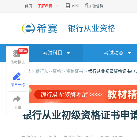
首页
了解希赛
APP
微信群
银行从业资格
55篇
考试科目
考试动态
备考精选
首页 >
银行从业资格 >
资格证书 >
银行从业初级资格证书申
每日一练
分享
银行从业初级资格证书申