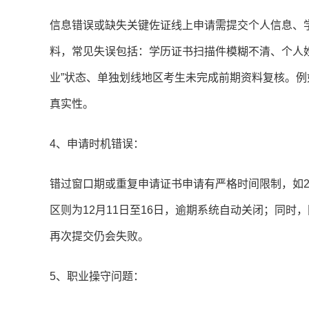
信息错误或缺失关键佐证线上申请需提交个人信息、
料，常见失误包括：学历证书扫描件模糊不清、个人姓
业”状态、单独划线地区考生未完成前期资料复核。
真实性。
4、申请时机错误：
错过窗口期或重复申请证书申请有严格时间限制，如20
区则为12月11日至16日，逾期系统自动关闭；同
再次提交仍会失败。
5、职业操守问题：