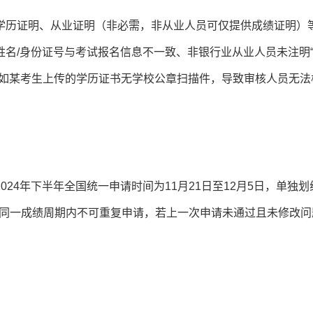
学历证明、从业证明（非必需，非从业人员可仅提供成绩证明）
名/身份证号与考试报名信息不一致、非银行业从业人员未注明
例如某考生上传的学历证书无学校公章扫描件，导致审核人员无法
24年下半年全国统一申请时间为11月21日至12月5日，单独划
时，同一成绩周期内不可重复申请，若上一次申请未通过且未修改问