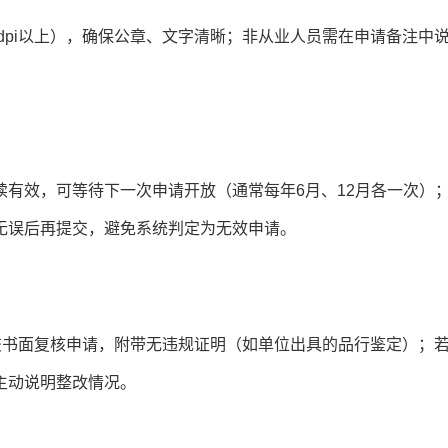
dpi以上），确保公章、文字清晰；非从业人员需在申请备注中
有效，可等待下一次申请开放（通常每年6月、12月各一次）
无误后再提交，避免系统判定为无效申请。
交书面复核申请，附带无违规证明（如单位出具的品行鉴定）；
主动说明整改情况。