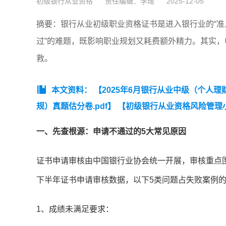
初级银行从业资格
责任编辑：李瑶
2025-12-05
摘要：​银行从业初级职业资格证书是进入银行业的“
过”的难题，既影响职业规划又耗费额外精力。其实
救。
本文资料：
【2025年6月银行从业中级（个人理财
规）真题估分卷.pdf】
【初级银行从业资格风险管理
一、先查根源：申请不通过的5大常见原因
证书申请审核由中国银行业协会统一开展，审核重点围绕“
下半年证书申请审核数据，以下5类问题占失败案例的
1、成绩未满足要求：