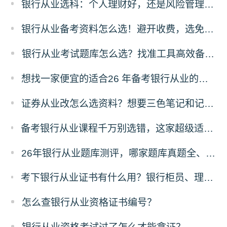
银行从业选科：个人理财好，还是风险管理更有前途？
银行从业备考资料怎么选！避开收费，选免费资料，省太多！
银行从业考试题库怎么选？找准工具高效备考！
想找一家便宜的适合26 年备考银行从业的刷题题库，求推荐！
证券从业改怎么选资料？想要三色笔记和记忆口诀资料哪里有？
备考银行从业课程千万别选错，这家超级适合零基础，主要还实惠！
26年银行从业题库测评，哪家题库真题全、免费东西多？
考下银行从业证书有什么用？银行柜员、理财经理、客户经理是否强制持证？
怎么查银行从业资格证书编号？