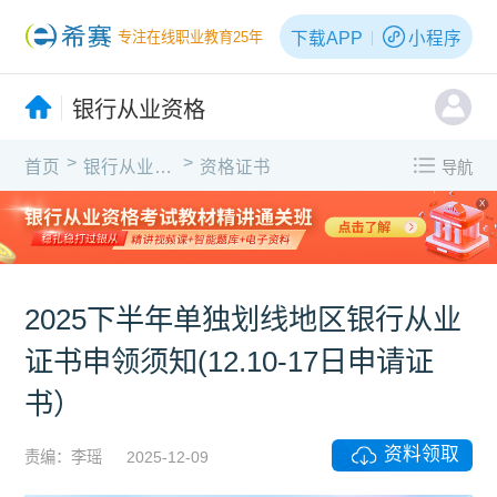
下载APP
小程序
专注在线职业教育25年
银行从业资格
>
>
首页
银行从业资格
资格证书
导航
X
2025下半年单独划线地区银行从业
证书申领须知(12.10-17日申请证
书）
资料领取
责编：李瑶
2025-12-09