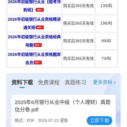
2026年初级银行从业【临考冲
购买后365天有效
139/科
刺班】
2026年初级银行从业资格精讲
购买后365天有效
198/科
通关班
2026年初级银行从业资格经典
购买后365天有效
99/科
母题
2026年初级银行从业资格题库
购买后365天有效
79/科
会员
更多资料
资料下载
免费课程
真题练习
2025年6月银行从业中级（个人理财）真题
估分卷.pdf
立即下载
格式：PDF
2025-07-21 更新