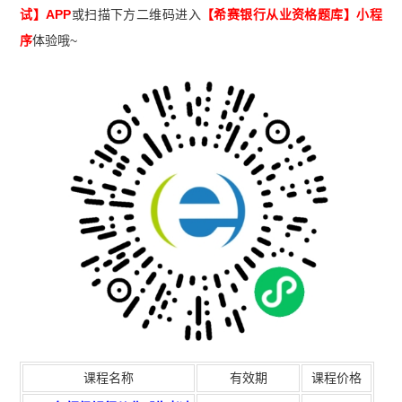
试】APP
或扫描下方二维码进入
【希赛
银行从业资格题库
】小程
序
体验哦~
课程名称
有效期
课程价格