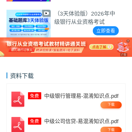
计算题等专项突破视
频
（3天体验版）2026年中
级银行从业资格考试
立即查看
X
广告
资料下载
中级银行管理易-混淆知识点.pdf
下载
中级公司信贷-易混淆知识点.pdf
下载