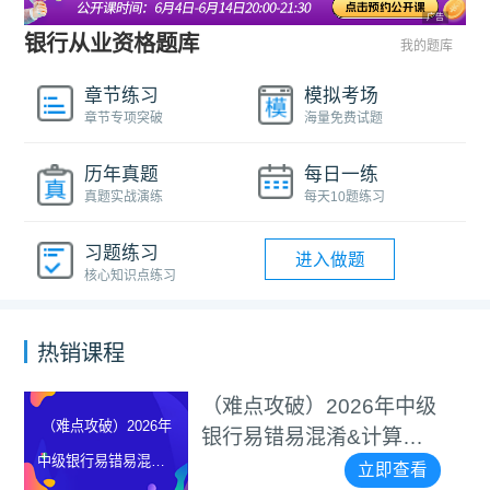
广告
银行从业资格题库
我的题库
章节练习
模拟考场
章节专项突破
海量免费试题
历年真题
每日一练
真题实战演练
每天10题练习
习题练习
进入做题
核心知识点练习
热销课程
（难点攻破）2026年中级
（难点攻破）2026年
银行易错易混淆&计算题
中级银行易错易混淆&
等专项突破视频
立即查看