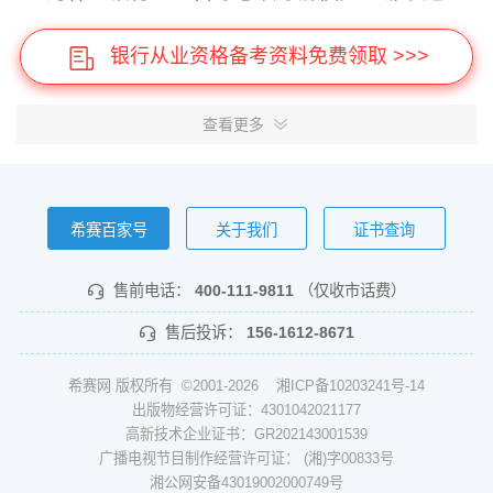
银行从业资格备考资料免费领取 >>>
查看更多
希赛百家号
关于我们
证书查询
售前电话：
400-111-9811
（仅收市话费）
售后投诉：
156-1612-8671
希赛网 版权所有 ©2001-2026
湘ICP备10203241号-14
出版物经营许可证：4301042021177
高新技术企业证书：GR202143001539
广播电视节目制作经营许可证： (湘)字00833号
湘公网安备43019002000749号