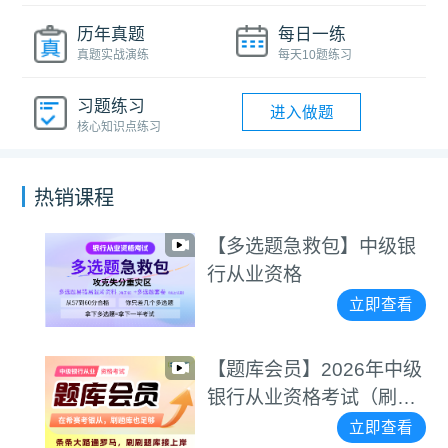
历年真题
每日一练
真题实战演练
每天10题练习
习题练习
进入做题
核心知识点练习
热销课程
【多选题急救包】中级银
行从业资格
立即查看
【题库会员】2026年中级
银行从业资格考试（刷题
不用愁）
立即查看