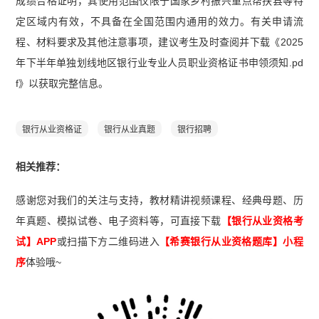
成绩合格证明，其使用范围仅限于国家乡村振兴重点帮扶县等特
定区域内有效，不具备在全国范围内通用的效力。有关申请流
程、材料要求及其他注意事项，建议考生及时查阅并下载《2025
年下半年单独划线地区银行业专业人员职业资格证书申领须知.pd
f》以获取完整信息。
银行从业资格证
银行从业真题
银行招聘
相关推荐：
感谢您对我们的关注与支持，教材精讲视频课程、经典母题、历
年真题、模拟试卷、电子资料等，可直接下载
【银行从业资格考
试】APP
或扫描下方二维码进入
【希赛
银行从业资格题库
】小程
序
体验哦~