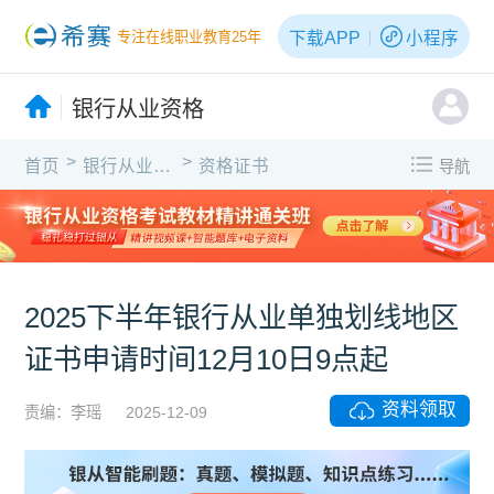
下载APP
小程序
专注在线职业教育25年
银行从业资格
>
>
首页
银行从业资格
资格证书
导航
2025下半年银行从业单独划线地区
证书申请时间12月10日9点起
资料领取
责编：李瑶
2025-12-09