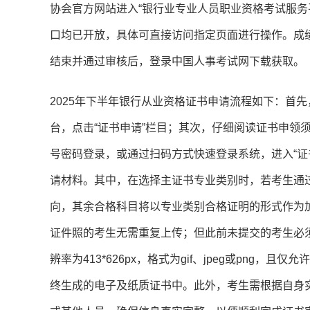
协会官方网站进入“银行业专业人员职业资格考试服务
口均已开放，具体可直接访问指定页面进行操作。成
结束并通过审核后，登录中国人事考试网下载获取。
2025年下半年银行从业资格证书申请流程如下：首
台，点击“证书申请”栏目；其次，仔细阅读证书申领
号密码登录，或通过扫码方式快速登录系统，进入“证
请材料。其中，在选择主证书专业类别时，若考生通
向，其余合格科目将以专业类别合格证明的形式作为
证件照的考生无需重复上传；但此前未提交的考生必
辨率为413*626px，格式为gif、jpeg或pn
终生成的电子及纸质证书中。此外，考生需根据自身