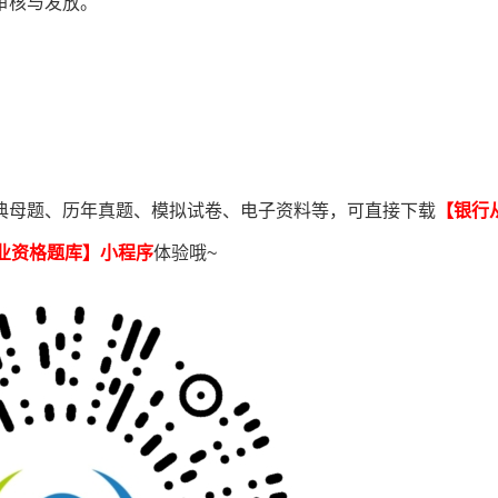
审核与发放。
典母题、历年真题、模拟试卷、电子资料等，可直接下载
【银行
业资格题库
】小程序
体验哦~