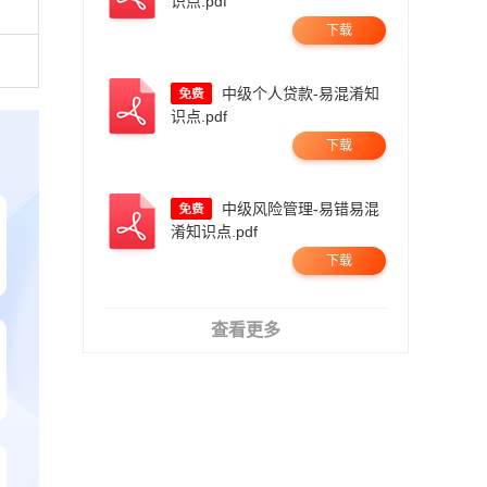
识点.pdf
下载
中级个人贷款-易混淆知
识点.pdf
下载
中级风险管理-易错易混
淆知识点.pdf
下载
查看更多