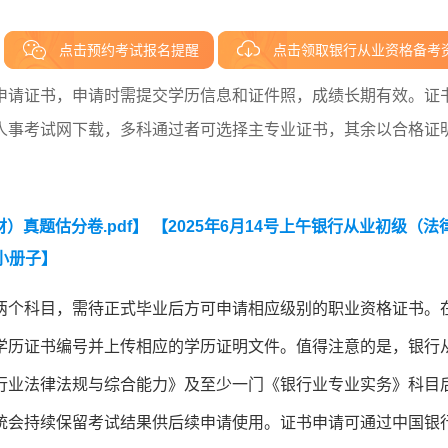
点击预约考试报名提醒
点击领取银行从业资格备考
申请证书，申请时需提交学历信息和证件照，成绩长期有效。证
人事考试网下载，多科通过者可选择主专业证书，其余以合格证
）真题估分卷.pdf】
【2025年6月14号上午银行从业初级（法
小册子】
两个科目，需待正式毕业后方可申请相应级别的职业资格证书。
学历证书编号并上传相应的学历证明文件。值得注意的是，银行
行业法律法规与综合能力》及至少一门《银行业专业实务》科目
统会持续保留考试结果供后续申请使用。证书申请可通过中国银