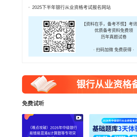
2025下半年银行从业资格考试报名网站
【资料在手，备考不慌】考
优质备考资料免费领
历年真题试卷
· 扫码加微 免费获得 ·
银行从业资格
免费试听
（难点攻破）2026年中级银行
易错易混淆&计算题等专项突