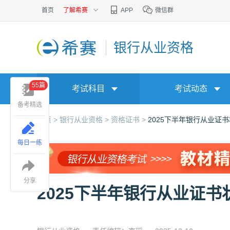
首页
了解希赛
APP
微信群
银行从业资格
55篇
考试科目
考试动态
备考精选
首页 >
银行从业资格 >
资格证书 >
2025下半年银行从业证
每日一练
分享
2025下半年银行从业证书