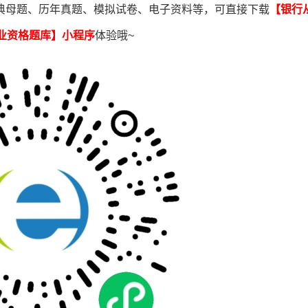
典母题、历年真题、模拟试卷、电子资料等，可直接下载
【银行
业资格题库
】小程序
体验哦~