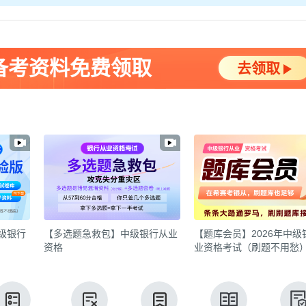
备考资料免费领取
去领取
中级银行
【多选题急救包】中级银行从业
【题库会员】2026年中级
资格
业资格考试（刷题不用愁