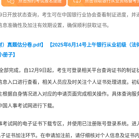
点击预约考试报名提醒
点击领取银行从业资格备考
2月9日开放状态查询，考生可在中国银行业协会查看制证进度，并
信息准确性及加注有效期设置，确保顺利获取证书。
）真题估分卷.pdf】
【2025年6月14号上午银行从业初级（法
小册子】
已全部完成，自12月9日起，考生可登录相关平台查询证书的制证
信息入口进行查看，相关人员应及时关注个人证书处理进度。初
生根据自身情况进入对应的申请页面完成相关操作。具体查询服
中国人事考试网进行下载。
事考试网的电子证书下载专区，并使用已注册账号登录系统。进
电子证书加注环节。在申请加注前，请仔细核对个人信息及证书