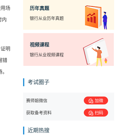
使用场
历年真题
银行从业历年真题
时内
视频课程
力证明
银行从业视频课程
据错
持。
考试圈子
赛师姐微信
加微
获取备考资料
扫码
近期热搜