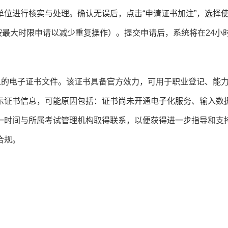
位进行核实与处理。确认无误后，点击“申请证书加注”，选择
议按最大时限申请以减少重复操作）。提交申请后，系统将在24小
人的电子证书文件。该证书具备官方效力，可用于职业登记、能
示证书信息，可能原因包括：证书尚未开通电子化服务、输入数
一时间与所属考试管理机构取得联系，以便获得进一步指导和支
合规。