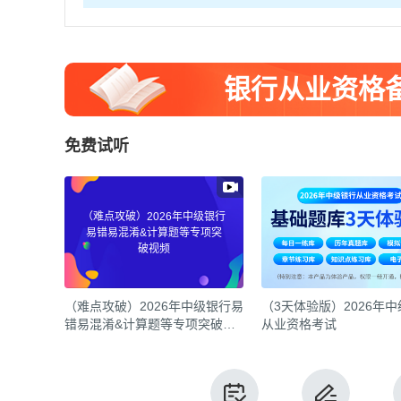
银行从业资格
免费试听
（难点攻破）2026年中级银行
易错易混淆&计算题等专项突
破视频
（难点攻破）2026年中级银行易
（3天体验版）2026年
错易混淆&计算题等专项突破视
从业资格考试
频