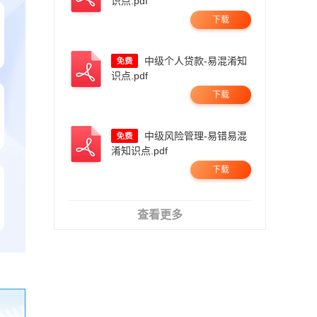
识点.pdf
下载
中级个人贷款-易混淆知
识点.pdf
下载
中级风险管理-易错易混
淆知识点.pdf
下载
查看更多