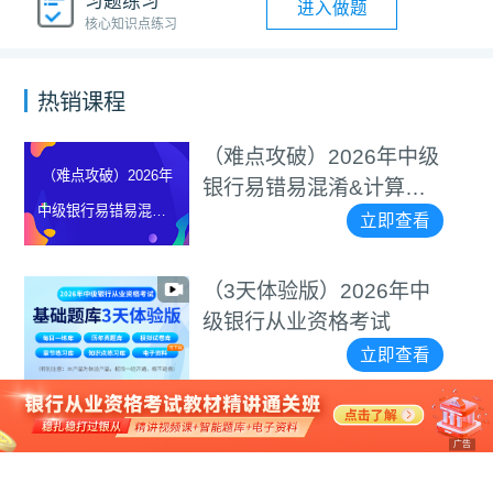
习题练习
进入做题
核心知识点练习
热销课程
（难点攻破）2026年中级
（难点攻破）2026年
银行易错易混淆&计算题
中级银行易错易混淆&
等专项突破视频
立即查看
计算题等专项突破视
频
（3天体验版）2026年中
级银行从业资格考试
立即查看
广告