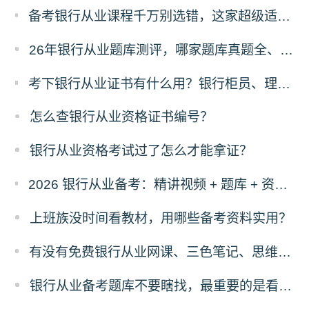
备考银行从业课程千万别选错，这家超级适合零基础，主要还实惠！
26年银行从业题库测评，哪家题库真题全、免费东西多？
考下银行从业证书有什么用？银行柜员、理财经理、客户经理是否强制持证？
怎么查银行从业资格证书编号？
银行从业资格考试过了怎么才能拿证？
2026 银行从业备考：精讲视频 + 题库 + 资料一站式，零基础也能过
上班族没时间看教材，用哪些备考资料实用？
有没有免费银行从业网课、三色笔记、思维导图、计算公式！
银行从业备考题库不要瞎找，最重要的是看这三点！