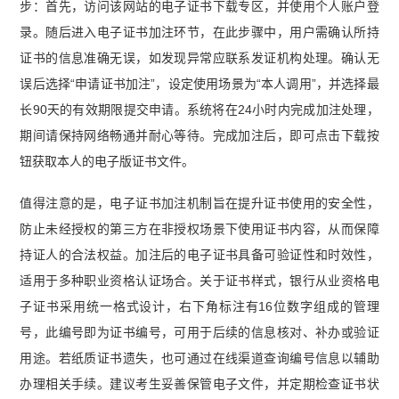
步：首先，访问该网站的电子证书下载专区，并使用个人账户登
录。随后进入电子证书加注环节，在此步骤中，用户需确认所持
证书的信息准确无误，如发现异常应联系发证机构处理。确认无
误后选择“申请证书加注”，设定使用场景为“本人调用”，并选择最
长90天的有效期限提交申请。系统将在24小时内完成加注处理，
期间请保持网络畅通并耐心等待。完成加注后，即可点击下载按
钮获取本人的电子版证书文件。
值得注意的是，电子证书加注机制旨在提升证书使用的安全性，
防止未经授权的第三方在非授权场景下使用证书内容，从而保障
持证人的合法权益。加注后的电子证书具备可验证性和时效性，
适用于多种职业资格认证场合。关于证书样式，银行从业资格电
子证书采用统一格式设计，右下角标注有16位数字组成的管理
号，此编号即为证书编号，可用于后续的信息核对、补办或验证
用途。若纸质证书遗失，也可通过在线渠道查询编号信息以辅助
办理相关手续。建议考生妥善保管电子文件，并定期检查证书状