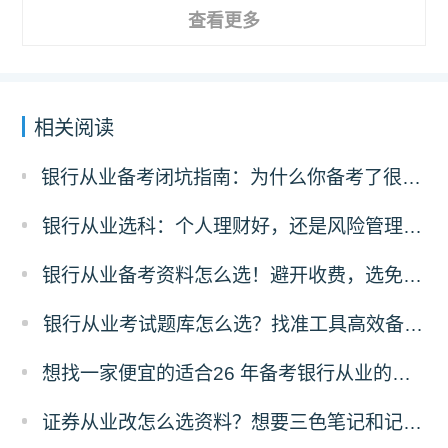
查看更多
相关阅读
银行从业备考闭坑指南：为什么你备考了很久过不了？可能是刷错了题！
银行从业选科：个人理财好，还是风险管理更有前途？
银行从业备考资料怎么选！避开收费，选免费资料，省太多！
银行从业考试题库怎么选？找准工具高效备考！
想找一家便宜的适合26 年备考银行从业的刷题题库，求推荐！
证券从业改怎么选资料？想要三色笔记和记忆口诀资料哪里有？