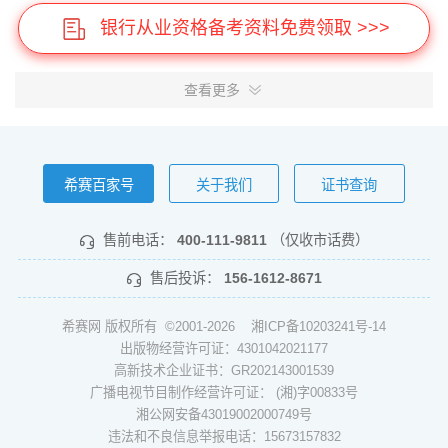
银行从业资格备考资料免费领取 >>>
查看更多
希赛百家号
关于我们
证书查询
售前电话：
400-111-9811
（仅收市话费）
售后投诉：
156-1612-8671
希赛网 版权所有 ©2001-2026
湘ICP备10203241号-14
出版物经营许可证：4301042021177
高新技术企业证书：GR202143001539
广播电视节目制作经营许可证： (湘)字00833号
湘公网安备43019002000749号
违法和不良信息举报电话：15673157832