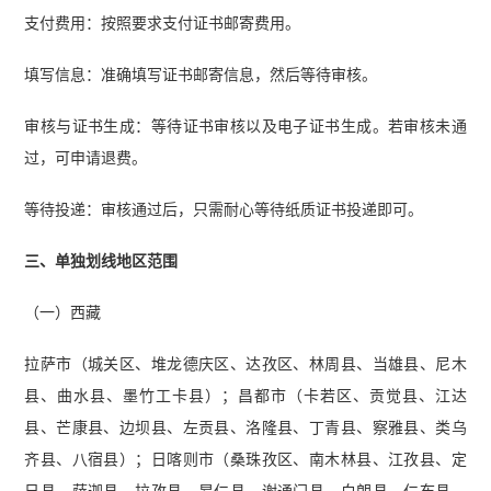
支付费用：按照要求支付证书邮寄费用。
填写信息：准确填写证书邮寄信息，然后等待审核。
审核与证书生成：等待证书审核以及电子证书生成。若审核未通
过，可申请退费。
等待投递：审核通过后，只需耐心等待纸质证书投递即可。
三、单独划线地区范围
（一）西藏
拉萨市（城关区、堆龙德庆区、达孜区、林周县、当雄县、尼木
县、曲水县、墨竹工卡县）；昌都市（卡若区、贡觉县、江达
县、芒康县、边坝县、左贡县、洛隆县、丁青县、察雅县、类乌
齐县、八宿县）；日喀则市（桑珠孜区、南木林县、江孜县、定
日县、萨迦县、拉孜县、昂仁县、谢通门县、白朗县、仁布县、