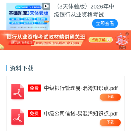
频
（3天体验版）2026年中
级银行从业资格考试
立即查看
X
广告
资料下载
中级银行管理易-混淆知识点.pdf
下载
中级公司信贷-易混淆知识点.pdf
下载