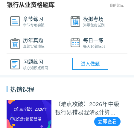
银行从业资格题库
我的题库
章节练习
模拟考场
章节专项突破
海量免费试题
历年真题
每日一练
真题实战演练
每天10题练习
习题练习
进入做题
核心知识点练习
热销课程
（难点攻破）2026年中级
（难点攻破）2026年
银行易错易混淆&计算题
中级银行易错易混淆&
等专项突破视频
立即查看
计算题等专项突破视