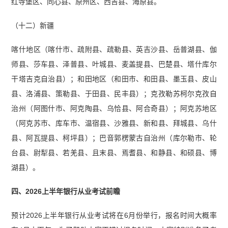
红寺堡区、同心县、原州区、西吉县、海原县。
（十二）新疆
喀什地区（喀什市、疏附县、疏勒县、英吉沙县、岳普湖县、伽
师县、莎车县、泽普县、叶城县、麦盖提县、巴楚县、塔什库尔
干塔吉克自治县）；和田地区（和田市、和田县、墨玉县、皮山
县、洛浦县、策勒县、于田县、民丰县）；克孜勒苏柯尔克孜自
治州（阿图什市、阿克陶县、乌恰县、阿合奇县）；阿克苏地区
（阿克苏市、库车市、温宿县、沙雅县、新和县、拜城县、乌什
县、阿瓦提县、柯坪县）；巴音郭楞蒙古自治州（库尔勒市、轮
台县、尉犁县、若羌县、且末县、焉耆县、和静县、和硕县、博
湖县）。
四、2026上半年银行从业考试前瞻
预计2026上半年银行从业考试将在6月份举行，报名时间大概率