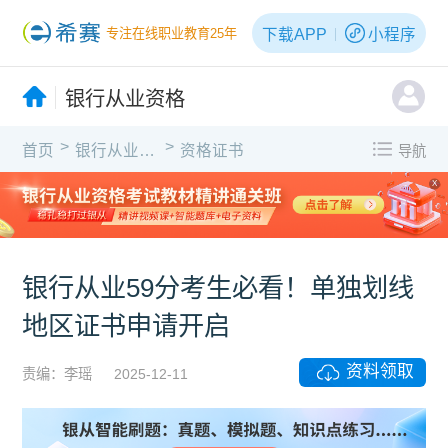
下载APP
小程序
专注在线职业教育25年
银行从业资格
>
>
首页
银行从业资格
资格证书
导航
X
银行从业59分考生必看！单独划线
地区证书申请开启
资料领取
责编：李瑶
2025-12-11