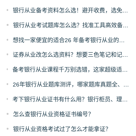
银行从业备考资料怎么选！避开收费，选免费资料，省太多！
银行从业考试题库怎么选？找准工具高效备考！
想找一家便宜的适合26 年备考银行从业的刷题题库，求推荐！
证券从业改怎么选资料？想要三色笔记和记忆口诀资料哪里有？
备考银行从业课程千万别选错，这家超级适合零基础，主要还实惠！
26年银行从业题库测评，哪家题库真题全、免费东西多？
考下银行从业证书有什么用？银行柜员、理财经理、客户经理是否强制持证？
怎么查银行从业资格证书编号？
银行从业资格考试过了怎么才能拿证？