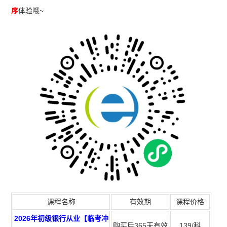
序
体验哦~
课程名称
有效期
课程价格
2026年初级银行从业【临考冲
购买后365天有效
139/科