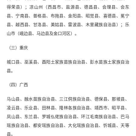
得荣县）；凉山州（西昌市、盐源县、德昌县、会理县、会东
县、宁南县、普格县、布拖县、金阳县、昭觉县、喜德县、冕宁
县、越西县、甘洛县、美姑县、雷波县、木里藏族自治县）；乐
山市（峨边县、马边县及金口河区）。
（三）重庆
城口县、巫溪县、酉阳土家族苗族自治县、彭水苗族土家族自治
县。
（四）广西
马山县、融水苗族自治县、三江侗族自治县、德保县、那坡县、
凌云县、乐业县、田林县、隆林各族自治县、靖西市、昭平县、
凤山县、东兰县、罗城仫佬族自治县、环江毛南族自治县、巴马
瑶族自治县、都安瑶族自治县、大化瑶族自治县、忻城县、天等
县。