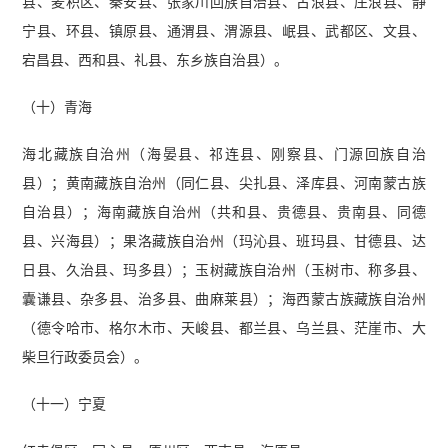
县、麦积区、秦安县、张家川回族自治县、古浪县、庄浪县、静
宁县、环县、镇原县、通渭县、渭源县、岷县、武都区、文县、
宕昌县、西和县、礼县、东乡族自治县）。
（十）青海
海北藏族自治州（海晏县、祁连县、刚察县、门源回族自治
县）；黄南藏族自治州（同仁县、尖扎县、泽库县、河南蒙古族
自治县）；海南藏族自治州（共和县、贵德县、贵南县、同德
县、兴海县）；果洛藏族自治州（玛沁县、班玛县、甘德县、达
日县、久治县、玛多县）；玉树藏族自治州（玉树市、称多县、
囊谦县、杂多县、治多县、曲麻莱县）；海西蒙古族藏族自治州
（德令哈市、格尔木市、天峻县、都兰县、乌兰县、茫崖市、大
柴旦行政委员会）。
（十一）宁夏