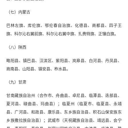
（七）内蒙古
巴林左旗、库伦旗、鄂伦春自治旗、化德县、商都县、四子王
旗、科尔沁右翼前旗、科尔沁右翼中旗、扎赉特旗、正镶白旗。
（八）陕西
略阳县、镇巴县、汉滨区、紫阳县、岚皋县、白河县、丹凤县、
商南县、山阳县、镇安县、柞水县。
（九）甘肃
甘南藏族自治州（合作市、舟曲县、卓尼县、临潭县、迭部县、
夏河县、碌曲县、玛曲县）；临夏州（临夏市、临夏县、永靖
县、广河县、和政县、康乐县、东乡族自治县、积石山保安族东
乡族撒拉族自治县）；武威市（天祝藏族自治县、靖远县、会宁