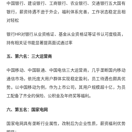
中国银行、建设银行、工商银行、农业银行、交通银行五大国有
银行，薪资待遇不逊于外企，福利体系完善，工作状态稳定且相
对轻松
银行HR对银行从业资格证、基金从业资格证等证书认可度极高，
持有相关证书能显著提高面试通过率
五、第六名：三大运营商
中国移动、中国联通、中国电信三大运营商，几乎垄断国内移动
通信市场，依托庞大用户群体实现稳定盈利，员工待遇也颇具优
势。以中国移动为例，作为上市公司，其用户规模超十亿，为员
工配备了齐全的保险、公积金及年终奖等福利。
六、第五名：国家电网
国家电网具有垄断行业属性，改制后为企业性质，薪资福利优势