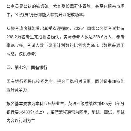
公务员是公认的铁饭碗，尤其受长辈群体青睐，甚至在相亲市场
中，“公务员”身份都能大幅提升匹配成功率。
从报考热度就能看出其受欢迎程度，2025年国家公务员考试共有
298.2万名考生完成报名确认，实际参考人数达258.6万人，参考
率86.7%，考试人数与录用计划数的比例约为65:1（数据来源于
网络，仅供参考）
四、第七名：国有银行
国有银行招聘以校招为主，报名门槛相对清晰，同时证书加持能
提升竞争力：
报名基本要求为本科应届毕业生，英语四级成绩达到425分（部分
银行要求430分以上），招聘流程通常为网申、笔试、面试，笔试
内容以行测为主