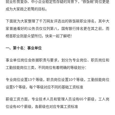
就业形势复杂、中小企业稳定性存疑的背景下，“铁饭碗”岗位更是
成为大家趋之若鹜的目标。
下面就为大家整理了千万网友评选出的铁饭碗职业排名，其中大
家普遍看好的公务员仅位列第八，国有银行排名更在其之前，而
榜首职业则是众望所归，快来一起了解吧！
一、第十名：事业单位
事业单位岗位会依据职责与要求，划分为专业岗位、职员岗位和
工勤技能岗位三类，不同岗位有着明确的等级划分：
专业岗位设置13个等级，职员岗位设置10个等级，工勤技能岗位
设置5个等级，每个等级对应不同的基础工资标准
薪级工资方面，专业技术人员和管理人员设有65个薪级，工人岗
位设有40个薪级，各薪级也对应专属工资标准