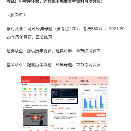
考试】小程序体验，还有超多免费备考资料可以领取：
- 题库练习
银行从业：可刷经典母题（含考点270+、考法560+）、2021-20
25年历年真题、章节练习
证券从业：提供历年真题、经典母题、章节练习题库
基金从业：配套历年真题、经典母题、章节练习资源