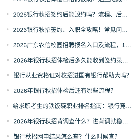
2026银行秋招签约后能毁约吗？流程、后果与注意事项全解析
2026银行秋招签约、入职全攻略！常见问题+解答，避免踩坑！
2026广东农信校园招聘报名入口及流程，1月5日截止！
2026年银行秋招体检后多久能收到签约录用通知？
银行从业资格证对校招进国有银行帮助大吗？
2026年银行秋招体检后还有哪些流程？
给求职考生的铁饭碗职业排名指南：银行竟超公务员！榜首实至名归
2026年银行秋招背调查什么？进背调就稳了吗？
银行秋招网申结果怎么查？什么时候查？