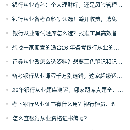
银行从业选科：个人理财好，还是风险管理更有前途？
银行从业备考资料怎么选！避开收费，选免费资料，省太多！
银行从业考试题库怎么选？找准工具高效备考！
想找一家便宜的适合26 年备考银行从业的刷题题库，求推荐！
证券从业改怎么选资料？想要三色笔记和记忆口诀资料哪里有？
备考银行从业课程千万别选错，这家超级适合零基础，主要还实惠！
26年银行从业题库测评，哪家题库真题全、免费东西多？
考下银行从业证书有什么用？银行柜员、理财经理、客户经理是否强制持证？
怎么查银行从业资格证书编号？