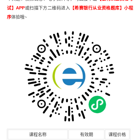
试】APP
或扫描下方二维码进入
【希赛
银行从业资格题库
】小程
序
体验哦~
课程名称
有效期
课程价格