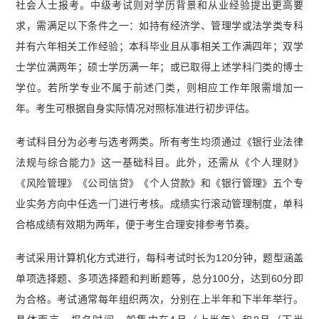
社会人士报考。中级考试则对学历背景和从业经验提出更高要
求，需满足以下条件之一：如持有经济学、管理学或法学类专科
并有六年相关工作经验；本科毕业且从事相关工作满四年；双学
士学位满两年；硕士学历满一年；或已取得上述学科门类的博士
学位。若所学专业不属于前述门类，则相应工作年限需增加一
年。考生可根据自身实际情况对照标准进行初步评估。
考试科目分为必考与选考两类。所有考生均须通过《银行业法律
法规与综合能力》这一基础科目。此外，还需从《个人理财》
《风险管理》《公司信贷》《个人贷款》和《银行管理》五个专
业实务方向中任选一门进行考核。成绩实行滚动管理制度，单科
合格成绩有效期为两年，便于考生合理安排参考节奏。
考试采用计算机化方式进行，每科考试时长为120分钟，题型涵盖
单项选择题、多项选择题和判断题等，总分100分，达到60分即
为合格。考试通常每年组织两次，分别在上半年和下半年举行。