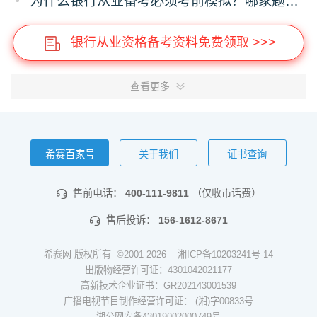
为什么银行从业备考必须考前模拟？哪家题库可机考模拟呢？
银行从业资格备考资料免费领取 >>>
查看更多
希赛百家号
关于我们
证书查询
售前电话：
400-111-9811
（仅收市话费）
售后投诉：
156-1612-8671
希赛网 版权所有 ©2001-2026
湘ICP备10203241号-14
出版物经营许可证：4301042021177
高新技术企业证书：GR202143001539
广播电视节目制作经营许可证： (湘)字00833号
湘公网安备43019002000749号