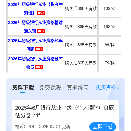
2026年初级银行从业【临考冲
购买后365天有效
139/科
刺班】
2026年初级银行从业资格精讲
购买后365天有效
198/科
通关班
2026年初级银行从业资格经典
购买后365天有效
99/科
母题
2026年初级银行从业资格题库
购买后365天有效
79/科
会员
更多资料
资料下载
免费课程
真题练习
2025年6月银行从业中级（个人理财）真题
估分卷.pdf
立即下载
格式：PDF
2025-07-21 更新