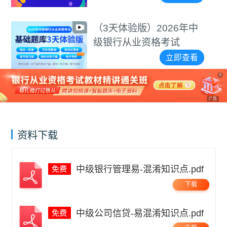
计算题等专项突破视
频
（3天体验版）2026年中
级银行从业资格考试
立即查看
X
广告
资料下载
中级银行管理易-混淆知识点.pdf
下载
中级公司信贷-易混淆知识点.pdf