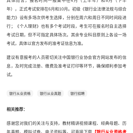
具体而言，报名时间一般集中在4月（上半年）和8月（下半
年），正式考试安排在6月和10月。初级《银行业法律法规与综合
能力》设有多场次供考生选择，分别在周六和周日不同时间段进
行；《个人理财》也有多个考试时段，考生可在报名时自主选择
考试日期，但不可指定具体场次。其余专业科目原则上各设一场
考试，具体以官方发布的准考证信息为准。
建议有意报考的人员密切关注中国银行业协会官方网站发布的信
息，及时完成注册、缴费及准考证打印等环节，确保顺利参加考
试。
银行从业资格
银行从业真题
银行招聘
相关推荐：
感谢您对我们的关注与支持，教材精讲视频课程、经典母题、历
年真题、模拟试卷、电子资料等，可直接下载
【银行从业资格考