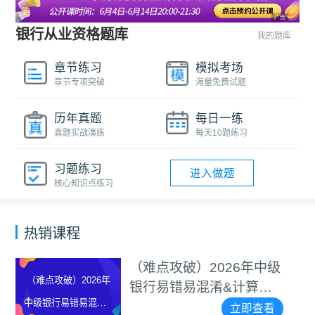
广告
银行从业资格题库
我的题库
章节练习
模拟考场
章节专项突破
海量免费试题
历年真题
每日一练
真题实战演练
每天10题练习
习题练习
进入做题
核心知识点练习
热销课程
（难点攻破）2026年中级
（难点攻破）2026年
银行易错易混淆&计算题
中级银行易错易混淆&
等专项突破视频
立即查看