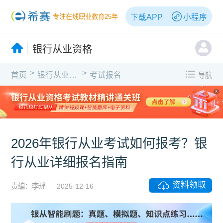
下载APP
小程序
专注在线职业教育25年
银行从业资格
>
>
首页
银行从业资格
考试报名
导航
X
2026年银行从业考试如何报考？银
行从业详细报名指南
资料领取
责编：李瑶
2025-12-16