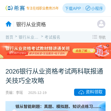
下载APP
小程序
专注在线职业教育25年
银行从业资格
>
>
首页
银行从业资格
考试报名
导航
X
2026银行从业资格考试两科联报通
关技巧全攻略
资料领取
责编：李瑶
2025-12-19