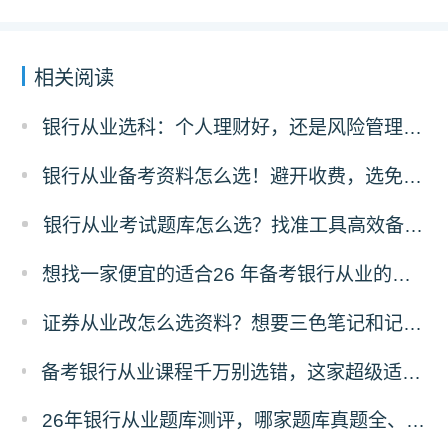
相关阅读
银行从业选科：个人理财好，还是风险管理更有前途？
银行从业备考资料怎么选！避开收费，选免费资料，省太多！
银行从业考试题库怎么选？找准工具高效备考！
想找一家便宜的适合26 年备考银行从业的刷题题库，求推荐！
证券从业改怎么选资料？想要三色笔记和记忆口诀资料哪里有？
备考银行从业课程千万别选错，这家超级适合零基础，主要还实惠！
26年银行从业题库测评，哪家题库真题全、免费东西多？