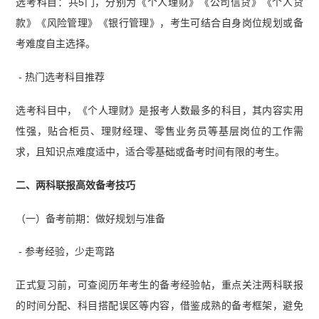
选考科目：共5门，分别为《个人理财》《公司信贷》《个人贷
款》《风险管理》《银行管理》，考生可结合自身岗位规划或备
考难度自主选择。
- 热门选考科目推荐
选考科目中，《个人理财》是报考人数最多的科目，其内容实用
性强，贴合柜员、理财经理、零售业务员等基层岗位的工作需
求，且知识点难度适中，适合零基础或备考时间有限的考生。
二、两科联报高效备考技巧
（一）备考前期：做好规划与准备
- 参考经验，少走弯路
正式复习前，可查阅历年考生的备考经验帖，重点关注两科联报
的时间分配、科目搭配误区等内容，借鉴成熟的备考框架，避免