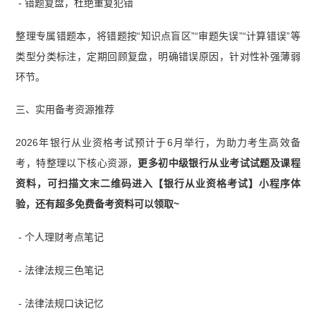
- 错题复盘，杜绝重复犯错
整理专属错题本，将错题按“知识点盲区”“审题失误”“计算错误”等
类型分类标注，定期回顾复盘，明确错误原因，针对性补强薄弱
环节。
三、实用备考资源推荐
2026年银行从业资格考试预计于6月举行，为助力考生高效备
考，特整理以下核心资源，
更多初中级银行从业考试试题及课程
资料，可扫描文末二维码进入【银行从业资格考试】小程序体
验，还有超多免费备考资料可以领取~
- 个人理财考点笔记
- 法律法规三色笔记
- 法律法规口诀记忆