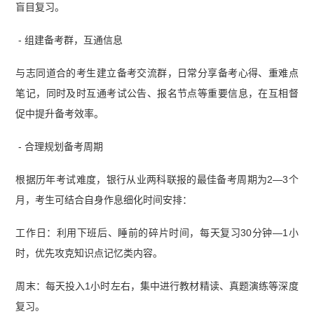
盲目复习。
- 组建备考群，互通信息
与志同道合的考生建立备考交流群，日常分享备考心得、重难点
笔记，同时及时互通考试公告、报名节点等重要信息，在互相督
促中提升备考效率。
- 合理规划备考周期
根据历年考试难度，银行从业两科联报的最佳备考周期为2—3个
月，考生可结合自身作息细化时间安排：
工作日：利用下班后、睡前的碎片时间，每天复习30分钟—1小
时，优先攻克知识点记忆类内容。
周末：每天投入1小时左右，集中进行教材精读、真题演练等深度
复习。