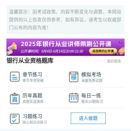
温馨提示：因考试政策、内容不断变化与调整，本网站
提供的以上信息仅供参考，如有异议，请考生以权威部
门公布的内容为准！
X
广告
银行从业资格题库
我的题库
章节练习
模拟考场
章节专项突破
海量免费试题
历年真题
每日一练
真题实战演练
每天10题练习
习题练习
进入做题
核心知识点练习