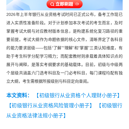
2026年上半年银行从业资格考试时间已正式公布，备考工作现已
进入实质性准备阶段。对于计划参加本次考试的考生而言，及时
掌握考试大纲与对应教材版本信息，是构建系统化复习路径的重
要前提。考试大纲作为命题依据的核心文件，清晰界定了各科目
的能力要求层级——包括“了解”“理解”和“掌握”三类认知维度，有
助于考生科学分配学习精力；而配套教材则承载着具体知识点的
展开与阐释，是落实考纲要求的基础载体。目前，初级与中级两
个层级共涵盖六门选考科目及一门必考科目，每门课程均配有独
立大纲，考生需根据所报级别与科目定向查阅。
本文资料：
【初级银行从业资格个人理财小册子】
【初级银行从业资格风险管理小册子】
【初级银行
从业资格法律法规小册子】