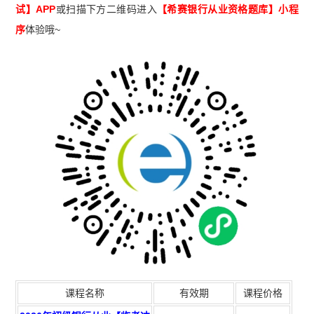
试】APP
或扫描下方二维码进入
【希赛
银行从业资格题库
】小程
序
体验哦~
课程名称
有效期
课程价格