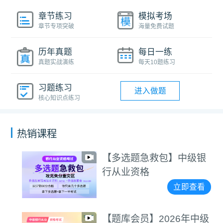
章节练习
模拟考场
章节专项突破
海量免费试题
历年真题
每日一练
真题实战演练
每天10题练习
习题练习
进入做题
核心知识点练习
热销课程
【多选题急救包】中级银
行从业资格
立即查看
【题库会员】2026年中级