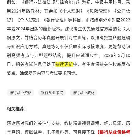
例如，《银行业法律法规与综合能力》为初、中级共用科目，采
用2024年版教材；其余如《个人理财》《风险管理》《公司信
贷》《个人贷款》《银行管理》等科目，则按级别分别对应2023
年或2024年出版的最新版本。建议考生优先通过官方渠道获取大
纲原文，并结合历年真题开展针对性训练，以准确把握命题逻辑
与知识应用方式。真题练习不仅反映实际考核难度，更能帮助识
别高频考点与典型题型结构，提升应试适应性。2026年3月10
日，相关考试信息仍处于
持续更新
中，考生宜保持关注权威发布
节点，确保复习内容与考试要求同步。
银行从业资格
银行从业考试
银行从业教材
相关推荐：
感谢您对我们的关注与支持，教材精讲视频课程、经典母题、历
年真题、模拟试卷、电子资料等，可直接下载
【银行从业资格考