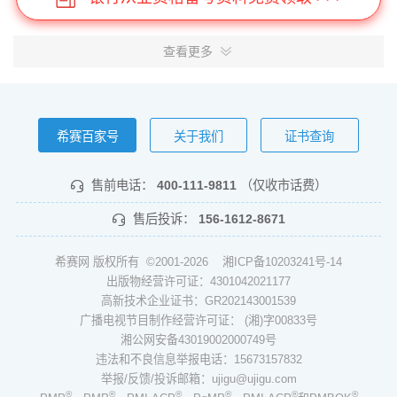
查看更多
希赛百家号
关于我们
证书查询
售前电话：
400-111-9811
（仅收市话费）
售后投诉：
156-1612-8671
希赛网 版权所有 ©2001-2026
湘ICP备10203241号-14
出版物经营许可证：4301042021177
高新技术企业证书：GR202143001539
广播电视节目制作经营许可证： (湘)字00833号
湘公网安备43019002000749号
违法和不良信息举报电话：15673157832
举报/反馈/投诉邮箱：ujigu@ujigu.com
®
®
®
®
®
®