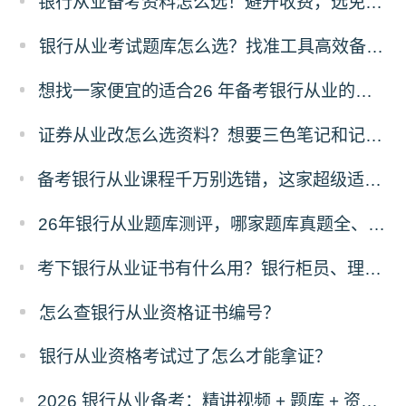
银行从业备考资料怎么选！避开收费，选免费资料，省太多！
银行从业考试题库怎么选？找准工具高效备考！
想找一家便宜的适合26 年备考银行从业的刷题题库，求推荐！
证券从业改怎么选资料？想要三色笔记和记忆口诀资料哪里有？
备考银行从业课程千万别选错，这家超级适合零基础，主要还实惠！
26年银行从业题库测评，哪家题库真题全、免费东西多？
考下银行从业证书有什么用？银行柜员、理财经理、客户经理是否强制持证？
怎么查银行从业资格证书编号？
银行从业资格考试过了怎么才能拿证？
2026 银行从业备考：精讲视频 + 题库 + 资料一站式，零基础也能过