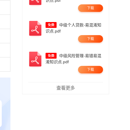
识点.pdf
下载
中级个人贷款-易混淆知
识点.pdf
下载
中级风险管理-易错易混
淆知识点.pdf
下载
查看更多