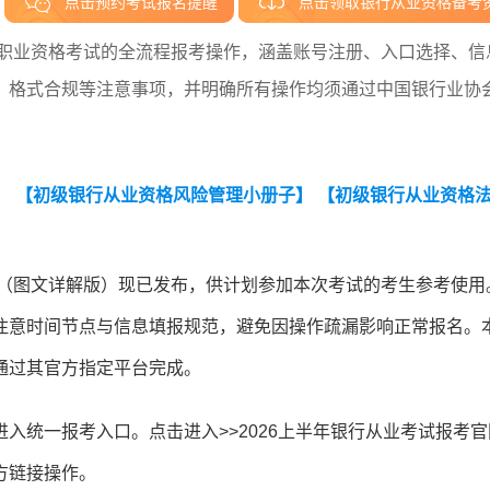
点击预约考试报名提醒
点击领取银行从业资格备考
员职业资格考试的全流程报考操作，涵盖账号注册、入口选择、信
、格式合规等注意事项，并明确所有操作均须通过中国银行业协
】
【初级银行从业资格风险管理小册子】
【初级银行从业资格
程（图文详解版）现已发布，供计划参加本次考试的考生参考使用
注意时间节点与信息填报规范，避免因操作疏漏影响正常报名。
通过其官方指定平台完成。
入统一报考入口。点击进入>>2026上半年银行从业考试报考官
方链接操作。