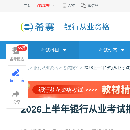
首页
了解希赛
APP
微信群
银行从业资格
55篇
考试科目
考试动态
备考精选
首页 >
银行从业资格 >
考试报名 >
2026上半年银行从业考
每日一练
分享
2026上半年银行从业考