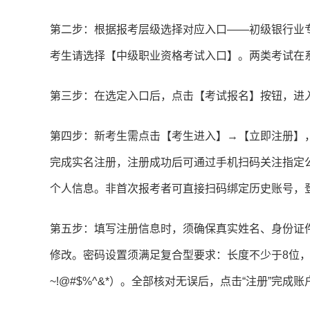
第二步：根据报考层级选择对应入口——初级银行业
考生请选择【中级职业资格考试入口】。两类考试在
第三步：在选定入口后，点击【考试报名】按钮，进
第四步：新考生需点击【考生进入】→【立即注册】，
完成实名注册，注册成功后可通过手机扫码关注指定公
个人信息。非首次报考者可直接扫码绑定历史账号，
第五步：填写注册信息时，须确保真实姓名、身份证
修改。密码设置须满足复合型要求：长度不少于8位
~!@#$%^&*）。全部核对无误后，点击“注册”完成