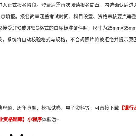
进入正式报名阶段。登录后需再次阅读报名简章，勾选确认后进
信息填报。报名简章涵盖考试时间、科目设置、资格审核要点等
受JPG或JPEG格式的白底标准证件照，尺寸为25mm×35m
与背景，系统将自动校验格式与规格，不合规照片将被拒绝并提示原
典母题、历年真题、模拟试卷、电子资料等，可直接下载
【银行
业资格题库
】小程序
体验哦~