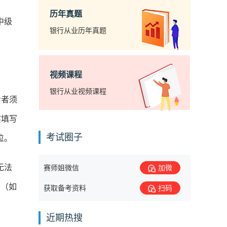
历年真题
中级
银行从业历年真题
视频课程
银行从业视频课程
考者须
实填写
考试圈子
位。
无法
赛师姐微信
加微
号（如
获取备考资料
扫码
近期热搜