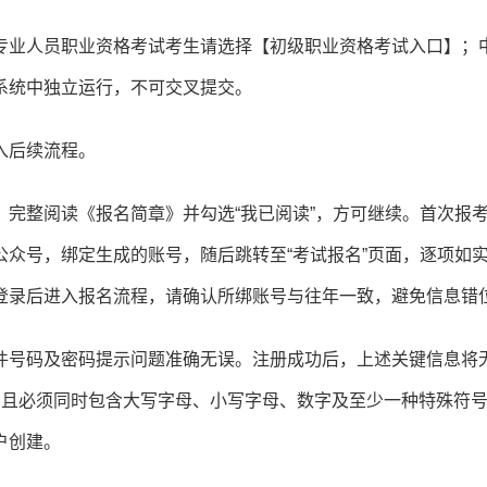
专业人员职业资格考试考生请选择【初级职业资格考试入口】；
系统中独立运行，不可交叉提交。
入后续流程。
完整阅读《报名简章》并勾选“我已阅读”，方可继续。首次报
众号，绑定生成的账号，随后跳转至“考试报名”页面，逐项如
登录后进入报名流程，请确认所绑账号与往年一致，避免信息错
件号码及密码提示问题准确无误。注册成功后，上述关键信息将
，且必须同时包含大写字母、小写字母、数字及至少一种特殊符
账户创建。