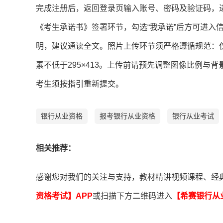
完成注册后，返回登录页输入账号、密码及验证码，
《考生承诺书》签署环节，勾选“我承诺”后方可进入
明，建议通读全文。照片上传环节须严格遵循规范：仅接
素不低于295×413。上传前请预先调整图像比例
考生须按指引重新提交。
银行从业资格
报考银行从业资格
银行从业考试
相关推荐：
感谢您对我们的关注与支持，教材精讲视频课程、经
资格考试】APP
或扫描下方二维码进入
【希赛
银行从