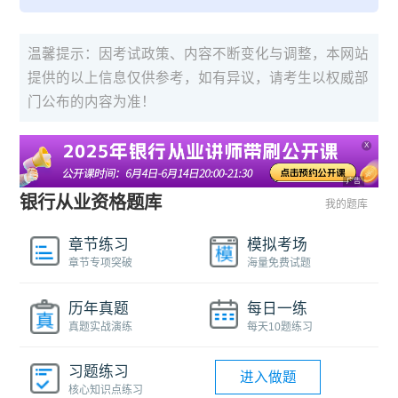
温馨提示：因考试政策、内容不断变化与调整，本网站
提供的以上信息仅供参考，如有异议，请考生以权威部
门公布的内容为准！
X
广告
银行从业资格题库
我的题库
章节练习
模拟考场
章节专项突破
海量免费试题
历年真题
每日一练
真题实战演练
每天10题练习
习题练习
进入做题
核心知识点练习