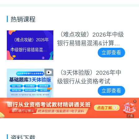
热销课程
（难点攻破）2026年中级
（难点攻破）2026年
银行易错易混淆&计算题
中级银行易错易混淆&
等专项突破视频
立即查看
计算题等专项突破视
频
（3天体验版）2026年中
级银行从业资格考试
立即查看
X
广告
资料下载