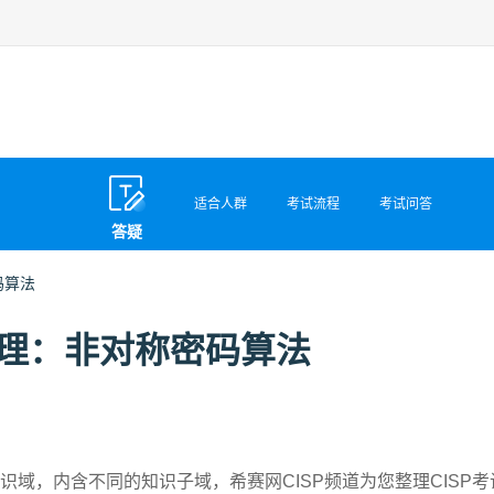
适合人群
考试流程
考试问答
答疑
码算法
点整理：非对称密码算法
识域，内含不同的知识子域，希赛网CISP频道为您整理CISP考