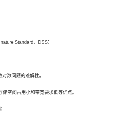
ure Standard，DSS）
散对数问题的难解性。
存储空间占用小和带宽要求低等优点。
除