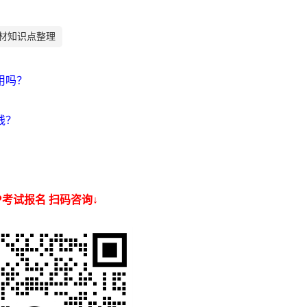
教材知识点整理
用吗？
钱？
SP考试报名 扫码咨询↓