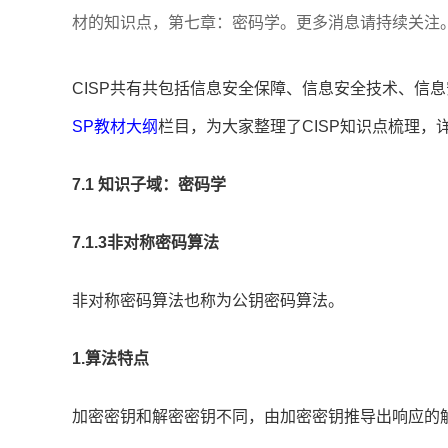
材的知识点，第七章：密码学。更多消息请持续关注
CISP共有
共包括信息安全保障、信息安全技术、信息
SP教材大纲
栏目，为大家整理了CISP知识点梳理，
7.1 知识子域：密码学
7.1.3非对称密码算法
非对称密码算法也称为公钥密码算法。
1.算法特点
加密密钥和解密密钥不同，由加密密钥推导出响应的