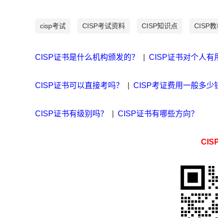
cisp考试
CISP考试资料
CISP知识点
CISP
CISP证书是什么机构颁发的？
|
CISP证书对个人有
CISP证书可以直接考吗？
|
CISP考证费用一般多少
CISP证书有级别吗？
|
CISP证书有哪些方向？
CI