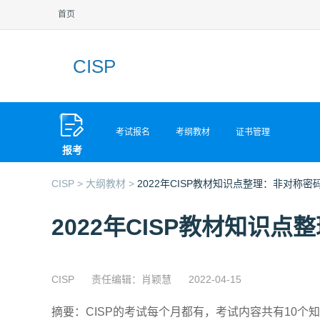
首页
CISP
考试报名
考纲教材
证书管理
报考
CISP >
大纲教材 >
2022年CISP教材知识点整理：非对称密
2022年CISP教材知识
CISP
责任编辑：肖颖慧
2022-04-15
摘要：CISP的考试每个月都有，考试内容共有10个知