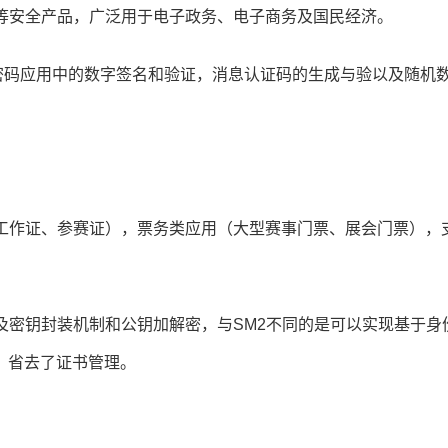
卡等安全产品，广泛用于电子政务、电子商务及国民经济。
用密码应用中的数字签名和验证，消息认证码的生成与验以及随机
、工作证、参赛证），票务类应用（大型赛事门票、展会门票），
及密钥封装机制和公钥加解密，与SM2不同的是可以实现基于身
，省去了证书管理。