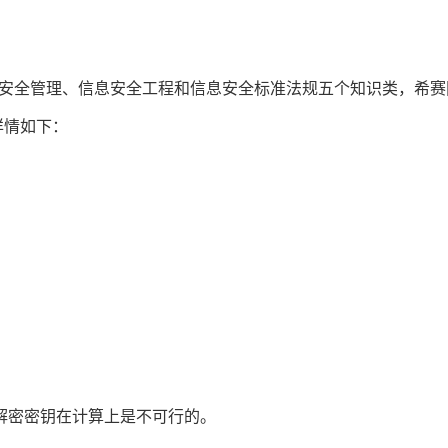
。
安全管理、信息安全工程和信息安全标准法规五个知识类，希赛
详情如下：
解密密钥在计算上是不可行的。