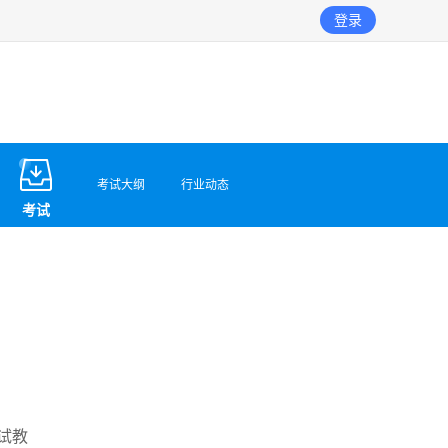
登录
考试大纲
行业动态
考试
试教