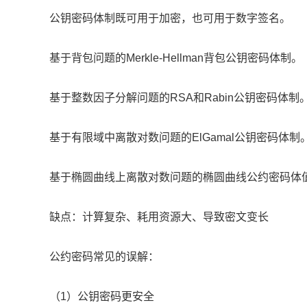
公钥密码体制既可用于加密，也可用于数字签名。
基于背包问题的Merkle-Hellman背包公钥密码体制。
基于整数因子分解问题的RSA和Rabin公钥密码体制
基于有限域中离散对数问题的ElGamal公钥密码体制
基于椭圆曲线上离散对数问题的椭圆曲线公约密码体
缺点：计算复杂、耗用资源大、导致密文变长
公约密码常见的误解：
（1）公钥密码更安全