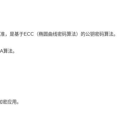
码标准，是基于ECC（椭圆曲线密码算法）的公钥密码算法。
A算法。
加密应用。