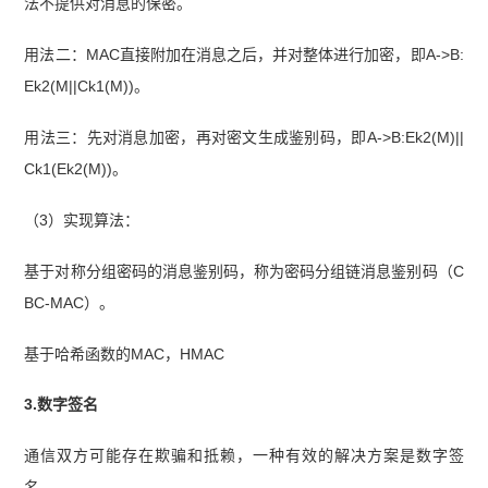
法不提供对消息的保密。
用法二：MAC直接附加在消息之后，并对整体进行加密，即A->B:
Ek2(M||Ck1(M))。
用法三：先对消息加密，再对密文生成鉴别码，即A->B:Ek2(M)||
Ck1(Ek2(M))。
（3）实现算法：
基于对称分组密码的消息鉴别码，称为密码分组链消息鉴别码（C
BC-MAC）。
基于哈希函数的MAC，HMAC
3.数字签名
通信双方可能存在欺骗和抵赖，一种有效的解决方案是数字签
名。