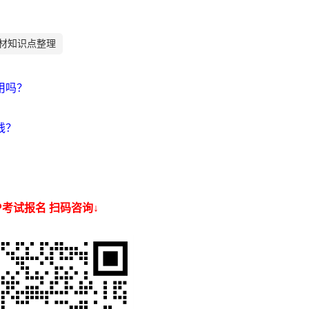
教材知识点整理
用吗？
钱？
SP考试报名 扫码咨询↓