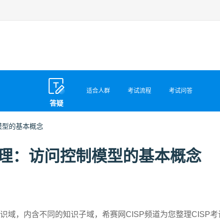
适合人群
考试流程
考试问答
答疑
制模型的基本概念
点整理：访问控制模型的基本概念
识域，内含不同的知识子域，希赛网CISP频道为您整理CISP考