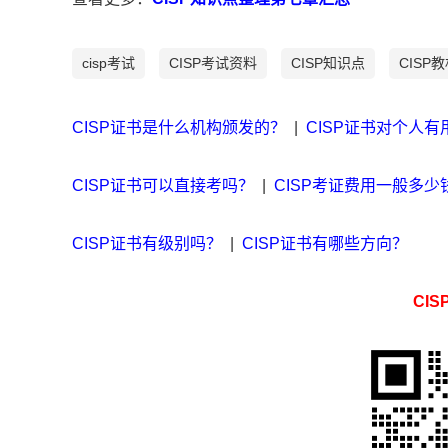
cisp考试
CISP考试资料
CISP知识点
CISP
CISP证书是什么机构颁发的？
|
CISP证书对个人有
CISP证书可以直接考吗？
|
CISP考证费用一般多少
CISP证书有级别吗？
|
CISP证书有哪些方向？
CI