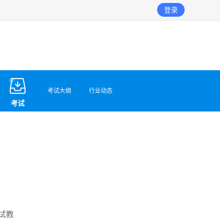
登录
考试大纲
行业动态
考试
试教