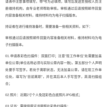
请表中注意事项填写，带*号为必填项，填写后发送至授权人员注
册维持机构，由专业老师帮助审核。审核通过后请按照邮件回复
内容准备相关材料，维持材料均为电子扫描版本。
持证者在进行维持准备时，需要准备一些相关资料，如下：
审核通过后请按照邮件回复内容准备相关材料，维持材料均为电
子扫描版本。
01.申请表彩色扫描件：双面打印；注意“现工作单位”处需要加盖
单位公章(单位名称必须与实际公章内容一致)，第五部分个人声明
处要手写签字。若处于离职状态，无法加盖公章，请在现工作单
位处，填写为“目前离职”，并在其后本人手写签字，高清扫描组
合；
02.照片：近期2寸个人免冠彩色白底照片JPG格式；
03.证书：需提供原证书带照片彩色扫描件；