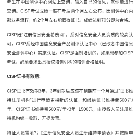
考生在中国测评中心网站上查询，输入自己的信息，就你能进行
查询。CISP考试成绩一般在考后两个月左右公布，因测评中心内
部业务流程，约2个月左右能取得证书。成绩达到70分即为合格。
CISP既“注册信息安全希赛网”，系对信息安全人员资质的较高认
可。CISP系经中国信息安全产品测评认证中心（已改名中国信息
安全测评中心）实施认证。CISP是强制培训的，如果想参加CISP
考试，必须要求出具授权培训机构的培训合格证明。
CISP证书有效期：
CISP证书有效期3年，3年到期后应该在到期前一个月通过“证书维
持注册机构”进行申请更换新的认证，和缴纳证书维持费500元/
年。CISP证书维持费500元/年×3年=1500元，由授权人员注册维
持机构统一收取、开据发票。
持证人员需填写《注册信息安全人员注册维持申请表》并按照申