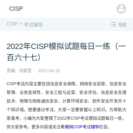
CISP
>
CISP
考试辅导
导航
2022年CISP模拟试题每日一练（一
百六十七）
责编：肖颖慧
2022-06-15
CISP考试内容主要包括信息安全保障、网络安全监管、信息安全
管理、业务连续性、安全工程与运营、安全评估、信息安全支撑
技术、物理与网络通信安全、计算环境安全、软件安全开发共十
个知识域。想要通过考试，大家一定要掌握以上知识。为帮助大
家备考，小编为大家整理了2022年CISP考试模拟试题每日一练，
供大家参考。更多内容请关注
希赛网CISP考试辅导
栏目。