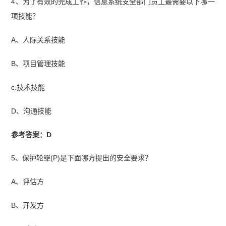
4、为了有效的完成工作，信息系统支全部门员工最需要以下哪一
项技能？
A、人际关系技能
B、项目管理技能
c.技术技能
D、沟通技能
参考答案：D
5、保护轮罪(P)是下面哪方提出的安全要求？
A、评估方
B、开发方