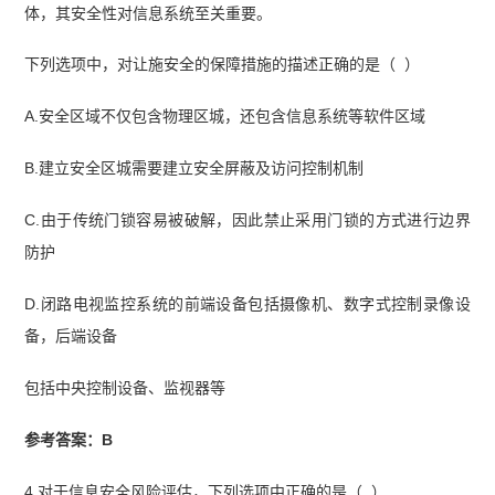
体，其安全性对信息系统至关重要。
下列选项中，对让施安全的保障措施的描述正确的是（ ）
A.安全区域不仅包含物理区城，还包含信息系统等软件区域
B.建立安全区城需要建立安全屏蔽及访问控制机制
C.由于传统门锁容易被破解，因此禁止采用门锁的方式进行边界
防护
D.闭路电视监控系统的前端设备包括摄像机、数字式控制录像设
备，后端设备
包括中央控制设备、监视器等
参考答案：B
4.对于信息安全风险评估，下列选项中正确的是（ ）