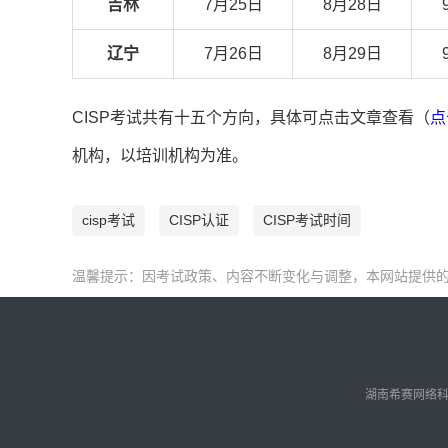
吉林
7月25日
8月28日
辽宁
7月26日
8月29日
CISP考试共有十五个方向，具体可点击文章查看（
点
机构，以培训机构为准。
cisp考试
CISP认证
CISP考试时间
温馨提示：因考试政策、内容不断变化与调整，本网站提供
湖南希赛网络科