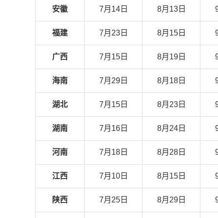
安徽
7月14日
8月13日
福建
7月23日
8月15日
广西
7月15日
8月19日
海南
7月29日
8月18日
湖北
7月15日
8月23日
湖南
7月16日
8月24日
河南
7月18日
8月28日
江西
7月10日
8月15日
陕西
7月25日
8月29日