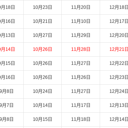
9月18日
10月23日
11月20日
12月18
9月16日
10月21日
11月10日
12月17
9月13日
10月27日
11月29日
12月20
9月14日
10月26日
11月28日
12月21
9月15日
10月26日
11月27日
12月22
9月16日
10月26日
11月26日
12月23
9月8日
10月24日
11月27日
12月24
9月7日
10月14日
11月17日
12月13
9月8日
10月15日
11月18日
12月14