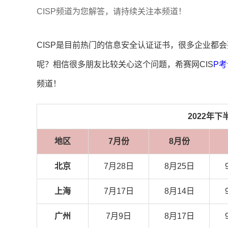
CISP频道为您解答，请持续关注本频道！
CISP是目前热门的信息安全认证证书，很多企业都会要
呢？相信很多朋友比较关心这个问题，希赛网CIS
P
频道！
2022年
地区
7月份
8月份
北京
7月28日
8月25日
上海
7月17日
8月14日
广州
7月9日
8月17日