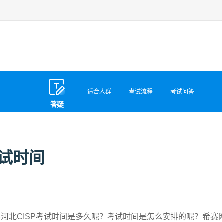
适合人群
考试流程
考试问答
答疑
考试时间
半年河北CISP考试时间是多久呢？考试时间是怎么安排的呢？希赛