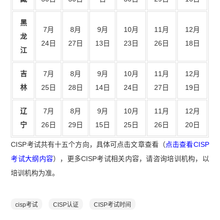
黑
7月
8月
9月
10月
11月
12月
龙
24日
27日
13日
23日
26日
18日
江
吉
7月
8月
9月
10月
11月
12月
林
25日
28日
14日
24日
27日
19日
辽
7月
8月
9月
10月
11月
12月
宁
26日
29日
15日
25日
26日
20日
CISP考试共有十五个方向，具体可点击文章查看（
点击查看CISP
考试大纲内容
），更多CISP考试相关内容，请咨询培训机构，以
培训机构为准。
cisp考试
CISP认证
CISP考试时间