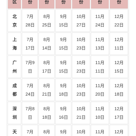
区
份
份
份
份
份
份
北
7月
8月
9月
10月
11月
12月
京
28日
25日
15日
27日
24日
22日
上
7月
8月
9月
10月
11月
12月
海
17日
14日
15日
23日
13日
11日
广
7月9
8月
9月
10月
11月
12月
州
日
17日
15日
23日
11日
15日
成
7月
8月
9月
10月
11月
12月
都
24日
21日
18日
23日
20日
18日
深
7月8
8月
9月
10月
11月
12月
圳
日
18日
16日
21日
10日
17日
天
7月
8月
9月
10月
11月
12月