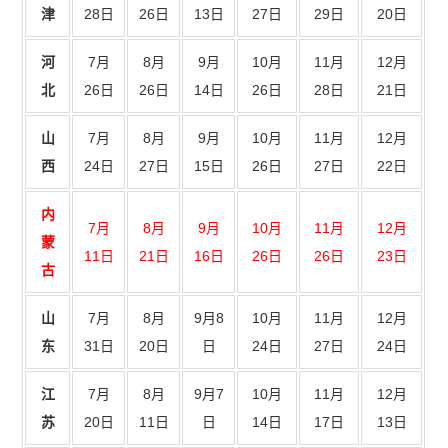
津
28日
26日
13日
27日
29日
20日
河
7月
8月
9月
10月
11月
12月
北
26日
26日
14日
26日
28日
21日
山
7月
8月
9月
10月
11月
12月
西
24日
27日
15日
26日
27日
22日
内
7月
8月
9月
10月
11月
12月
蒙
11日
21日
16日
26日
26日
23日
古
山
7月
8月
9月8
10月
11月
12月
东
31日
20日
日
24日
27日
24日
江
7月
8月
9月7
10月
11月
12月
苏
20日
11日
日
14日
17日
13日