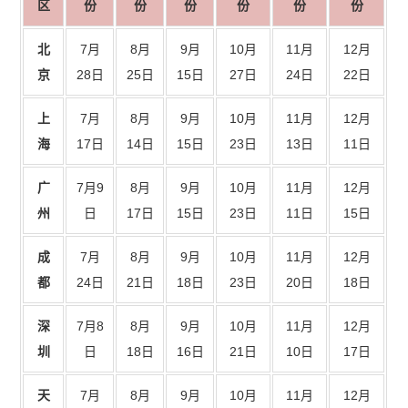
区
份
份
份
份
份
份
北
7月
8月
9月
10月
11月
12月
京
28日
25日
15日
27日
24日
22日
上
7月
8月
9月
10月
11月
12月
海
17日
14日
15日
23日
13日
11日
广
7月9
8月
9月
10月
11月
12月
州
日
17日
15日
23日
11日
15日
成
7月
8月
9月
10月
11月
12月
都
24日
21日
18日
23日
20日
18日
深
7月8
8月
9月
10月
11月
12月
圳
日
18日
16日
21日
10日
17日
天
7月
8月
9月
10月
11月
12月