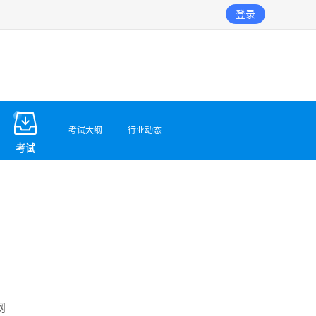
登录
考试大纲
行业动态
考试
网