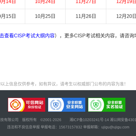
9月14日
10月24日
11月27日
12月19
9月15日
10月25日
11月26日
12月20
击查看CISP考试大纲内容
），更多CISP考试相关内容，请咨询
的以上信息仅供参考，如有异议，请考生以权威部门公布的内容为准！
技有限公司 版权所有 ©2001-2026
湘ICP备10203241号-14
湘公网安备43019
违法和不良信息举报 举报电话：15673157832 举报邮箱：ujigu@ujigu.com