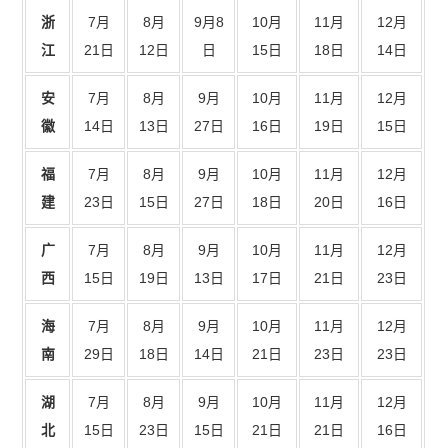
浙
7月
8月
9月8
10月
11月
12月
江
21日
12日
日
15日
18日
14日
安
7月
8月
9月
10月
11月
12月
徽
14日
13日
27日
16日
19日
15日
福
7月
8月
9月
10月
11月
12月
建
23日
15日
27日
18日
20日
16日
广
7月
8月
9月
10月
11月
12月
西
15日
19日
13日
17日
21日
23日
海
7月
8月
9月
10月
11月
12月
南
29日
18日
14日
21日
23日
23日
湖
7月
8月
9月
10月
11月
12月
北
15日
23日
15日
21日
21日
16日