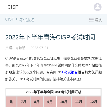
CISP
>
CISP
考试报名
导航
2022年下半年青海CISP考试时间
责编：肖颖慧
2022-07-21
CISP是目前热门的信息安全认证证书，很多企业都会要求CISP证
书，那么2022年下半年青海CISP考试时间是什么时候呢？相信很
多朋友比较关心这个问题，希赛网CIS
P考试报名
栏目将为您详细
解答关于CISP考试时间的问题，请持续关注本频道！
2022年下半年全国CISP考试时间汇总
地
7月
8月
9月
10月
11月
12月