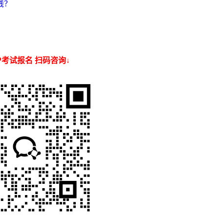
钱？
SP考试报名 扫码咨询↓