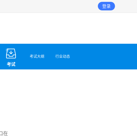
登录
考试大纲
行业动态
考试
口在