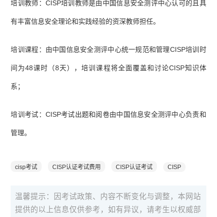
培训教师：CISP培训教师是由中国信息安全测评中心认可的且具
有丰富信息安全理论和实践经验的资深教师担任。
培训课程：由中国信息安全测评中心统一规范和管理CISP培训时
间为48课时（8天），培训课程将全面覆盖和讨论CISP知识体
系；
培训考试：CISP考试出题和阅卷由中国信息安全测评中心负责和
管理。
cisp考试
CISP认证考试费用
CISP认证考试
CISP
温馨提示：因考试政策、内容不断变化与调整，本网站
提供的以上信息仅供参考，如有异议，请考生以权威部