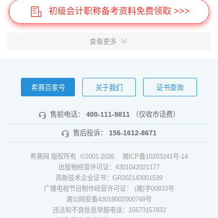
初级会计职称备考资料免费领取 >>>
查看更多
希赛百家号
关于我们
证书查询
售前电话：
400-111-9811
（仅收市话费）
售后投诉：
156-1612-8671
希赛网 版权所有 ©2001-2026
湘ICP备10203241号-14
出版物经营许可证：4301042021177
高新技术企业证书：GR202143001539
广播电视节目制作经营许可证： (湘)字00833号
湘公网安备43019002000749号
违法和不良信息举报电话：15673157832