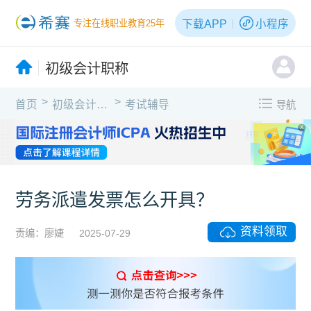
下载APP
小程序
专注在线职业教育25年
初级会计职称
>
>
首页
初级会计职称
考试辅导
导航
X
​劳务派遣发票怎么开具？
资料领取
责编：廖婕
2025-07-29