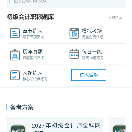
门公布的内容为准！
初级会计职称题库
我的题库
章节练习
模拟考场
章节专项突破
海量免费试题
历年真题
每日一练
真题实战演练
每天10题练习
习题练习
进入做题
核心知识点练习
备考方案
2027年初级会计师全科网