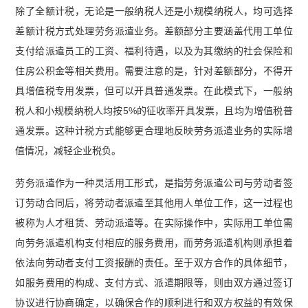
除了全额计税，无论是一般纳税人还是小规模纳税人，均可选择
差额计税方式处理劳务派遣业务。差额部分主要涵盖代用工单位
支付给派遣员工的工资、福利待遇，以及为其缴纳的社会保险和
住房公积金等相关费用。需要注意的是，针对差额部分，不得开
具增值税专用发票，但可以开具普通发票。在此模式下，一般纳
税人和小规模纳税人均按5%的征收率开具发票，且均为增值税普
通发票。这种计税方式能够更合理地反映劳务派遣业务的实际增
值情况，减轻企业税负。
劳务派遣作为一种灵活用工形式，是指劳务派遣公司与劳动者签
订劳动合同后，将劳动者派遣至其他用人单位工作，这一过程也
被称为人才租赁、劳动派遣等。在实际操作中，实际用工单位需
向劳务派遣机构支付相应的服务费用，而劳务派遣机构则承担着
依法向劳动者支付工资报酬的责任。至于双方合作的具体细节，
如服务费用的构成、支付方式、派遣期限等，则由双方通过签订
协议进行协商确定，以确保合作的顺利进行和双方权益的有效保