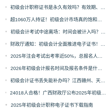
初级会计职称证书是永久有效吗？有效期、领取时限及继续教育要求全解答
超1060万人持证！初级会计市场真的饱和了吗？含金量真相+2026备考攻略
初级会计考试中途离场：时间会被计入吗？规则与原因详解
财政厅通知：初级会计全面推进电子证书！纸质证书还发吗？2025年领证时间看这里
2025年注会考试出考率近50%，总报名人数80.44万！
2026年初级会计报名时间及报名条件是什么？在哪里报名？
初级会计证书丢失能补办吗？江西赣州、天津等多地补办流程+材料清单
24018人合格！广西财政厅公布2025年初级会计考试合格人数，成绩查询及后续事项看这里
2025年初级会计职称电子证书下载指南