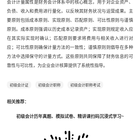
会计计量属性是财务会计体系中的核心概念，用于对企业资产、
负债、收入和费用进行量化，以反映其财务状况与运营成果。主
要原则包括成本原则、实现原则、匹配原则、可比性原则与谨慎
原则。成本原则强调以历史成本记录资产；实现原则规定收入应
在其实际实现时确认；匹配原则要求将费用与相关收入进行对
应；可比性原则确保计量方法的一致性；谨慎原则则倡导在多种
方法中选择保守的计量方式。这些原则共同保障了财务信息的可
靠性与可比性，为企业会计核算提供了系统性指导。
初级会计证
初级会计职称
初级会计职称考试
相关推荐：
初级会计历年真题、模拟试卷、精讲课扫码沉浸式学习~