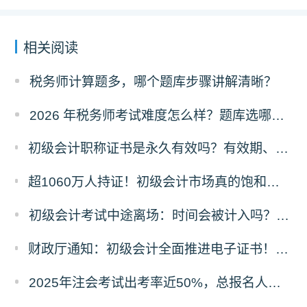
相关阅读
税务师计算题多，哪个题库步骤讲解清晰？
2026 年税务师考试难度怎么样？题库选哪家的好？
初级会计职称证书是永久有效吗？有效期、领取时限及继续教育要求全解答
超1060万人持证！初级会计市场真的饱和了吗？含金量真相+2026备考攻略
初级会计考试中途离场：时间会被计入吗？规则与原因详解
财政厅通知：初级会计全面推进电子证书！纸质证书还发吗？2025年领证时间看这里
2025年注会考试出考率近50%，总报名人数80.44万！