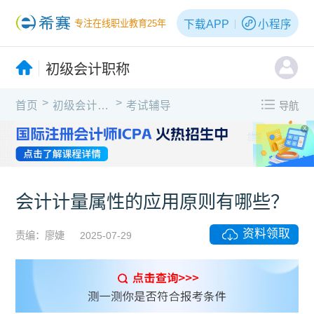
下载APP
小程序
专注在线职业教育25年
初级会计职称
>
>
首页
初级会计职称
考试辅导
导航
X
会计计量属性的应用原则有哪些？
资料领取
责编：廖婕
2025-07-29