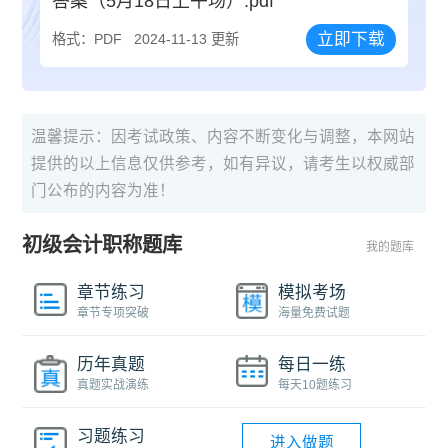
答案（5月18日上午场）.pdf
立即下载
格式：PDF
2024-11-13 更新
温馨提示：因考试政策、内容不断变化与调整，本网站
提供的以上信息仅供参考，如有异议，请考生以权威部
门公布的内容为准！
初级会计职称题库
我的题库
章节练习
模拟考场
章节专项突破
海量免费试题
历年真题
每日一练
真题实战演练
每天10题练习
习题练习
进入做题