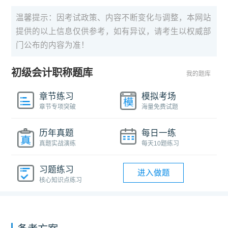
温馨提示：因考试政策、内容不断变化与调整，本网站
提供的以上信息仅供参考，如有异议，请考生以权威部
门公布的内容为准！
初级会计职称题库
我的题库
章节练习
模拟考场
章节专项突破
海量免费试题
历年真题
每日一练
真题实战演练
每天10题练习
习题练习
进入做题
核心知识点练习