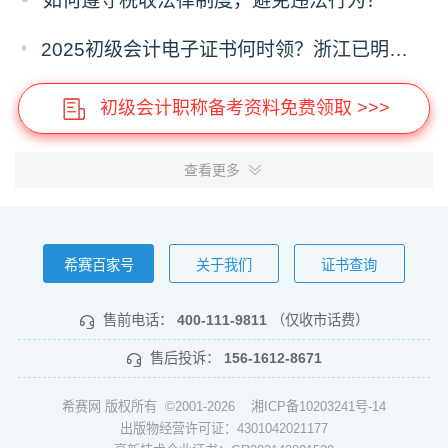
如何遵守税收法律制度，避免违法行为？
2025初级会计电子证书何时领？浙江已明确时间，下载流程提前存！
初级会计职称备考资料免费领取 >>>
查看更多
希赛百家号
关于我们
证书查询
售前电话：
400-111-9811
（仅收市话费）
售后投诉：
156-1612-8671
希赛网 版权所有 ©2001-2026
湘ICP备10203241号-14
出版物经营许可证：4301042021177