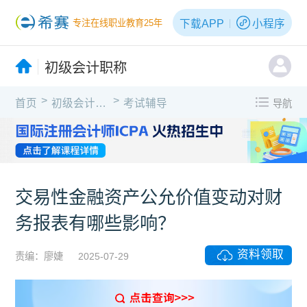
下载APP
小程序
专注在线职业教育25年
初级会计职称
>
>
首页
初级会计职称
考试辅导
导航
交易性金融资产公允价值变动对财
务报表有哪些影响？
资料领取
责编：廖婕
2025-07-29