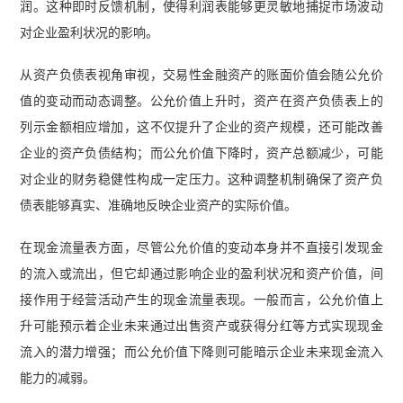
润。这种即时反馈机制，使得利润表能够更灵敏地捕捉市场波动
对企业盈利状况的影响。
从资产负债表视角审视，交易性金融资产的账面价值会随公允价
值的变动而动态调整。公允价值上升时，资产在资产负债表上的
列示金额相应增加，这不仅提升了企业的资产规模，还可能改善
企业的资产负债结构；而公允价值下降时，资产总额减少，可能
对企业的财务稳健性构成一定压力。这种调整机制确保了资产负
债表能够真实、准确地反映企业资产的实际价值。
在现金流量表方面，尽管公允价值的变动本身并不直接引发现金
的流入或流出，但它却通过影响企业的盈利状况和资产价值，间
接作用于经营活动产生的现金流量表现。一般而言，公允价值上
升可能预示着企业未来通过出售资产或获得分红等方式实现现金
流入的潜力增强；而公允价值下降则可能暗示企业未来现金流入
能力的减弱。