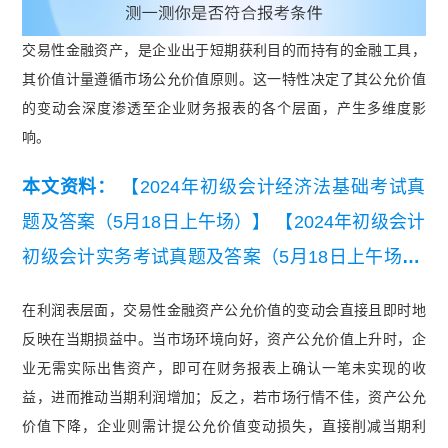
交易性金融资产，是企业出于短期获利目的而持有的金融工具，
其价值计量遵循市场公允价值原则。这一特性决定了其公允价值
的变动会深度渗透至企业财务报表的各个层面，产生多维度影
响。
本文资料：
【2024年初级会计经济法基础考试真
题及答案（5月18日上午场）】
【2024年初级会计
初级会计实务考试真题及答案（5月18日上午场）.
pdf】
在利润表层面，交易性金融资产公允价值的变动会直接且即时地
反映在当期损益中。当市场环境向好，资产公允价值上升时，企
业无需实际出售资产，即可在财务报表上确认一笔未实现的收
益，进而推动当期利润增加；反之，若市场行情不佳，资产公允
价值下降，企业则需计提公允价值变动损失，直接削减当期利