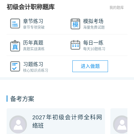
初级会计职称题库
我的题库
章节练习
模拟考场
章节专项突破
海量免费试题
历年真题
每日一练
真题实战演练
每天10题练习
习题练习
进入做题
核心知识点练习
备考方案
2027年初级会计师全科网
络班