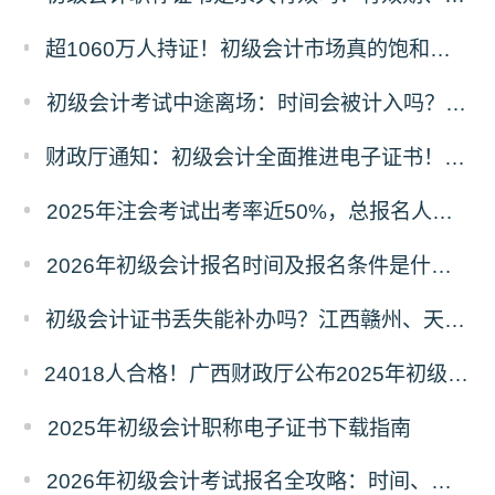
超1060万人持证！初级会计市场真的饱和了吗？含金量真相+2026备考攻略
初级会计考试中途离场：时间会被计入吗？规则与原因详解
财政厅通知：初级会计全面推进电子证书！纸质证书还发吗？2025年领证时间看这里
2025年注会考试出考率近50%，总报名人数80.44万！
2026年初级会计报名时间及报名条件是什么？在哪里报名？
初级会计证书丢失能补办吗？江西赣州、天津等多地补办流程+材料清单
24018人合格！广西财政厅公布2025年初级会计考试合格人数，成绩查询及后续事项看这里
2025年初级会计职称电子证书下载指南
2026年初级会计考试报名全攻略：时间、条件、入口一文读懂！