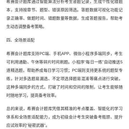
希赛会计题库通过智能算法分析考生答题记录，生成个性化错题
本，支持按章节、题型、错误原因筛选。答题数据可视化功能记
录正确率、做题时间、错题数量等数据，生成答题报告，帮助考
生动态调整备考策略。
四、全场景适配
希赛会计题库支持PC端、手机APP、微信小程序多端同步，考生
可利用通勤、午休等碎片时间刷题。小程序“每日一练”自动推送5
道精选题，帮助养成每日学习习惯；PC端则支持更系统的题型专
练，针对多选题易漏选、不定项选择题易混淆等痛点进行突破。
这种多端同步的方式，打破了时间和空间的限制，让考生能够随
时随地学习，提高备考效率。
总的来说，希赛会计题库凭借其精准的考点覆盖、智能化的学习
体系和全场景适配能力，成为初级会计考生突破备考瓶颈、提升
应试效率的“秘密武器”。