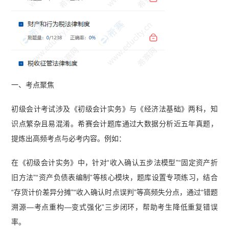
一、考点聚焦
初级会计考试涉及《初级会计实务》与《经济法基础》两科，知
识点繁杂且易混淆。希赛会计题库通过大数据分析近五年真题，
提炼出高频考点与必考内容。例如：
在《初级会计实务》中，针对“收入确认五步法模型”“固定资产折
旧方法”“资产负债表编制”等核心模块，题库设置专项练习，结合
“存货计价差异分摊”“收入确认时点误判”等高频失分点，通过“错题
溯源—考点重构—变式强化”三步闭环，帮助考生降低重复错误
率。