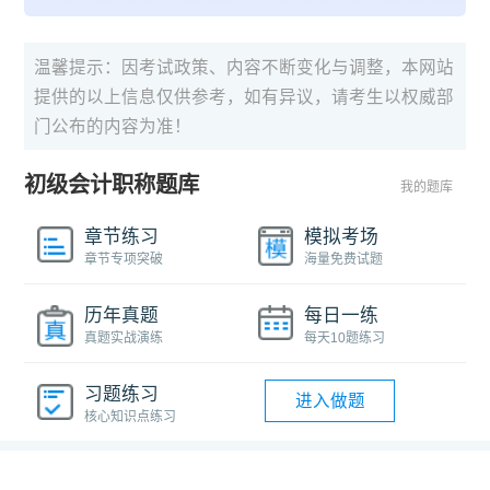
温馨提示：因考试政策、内容不断变化与调整，本网站
提供的以上信息仅供参考，如有异议，请考生以权威部
门公布的内容为准！
初级会计职称题库
我的题库
章节练习
模拟考场
章节专项突破
海量免费试题
历年真题
每日一练
真题实战演练
每天10题练习
习题练习
进入做题
核心知识点练习