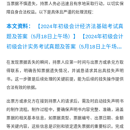
当票据不慎遗失，持票人务必迅速且有序地采取行动，以切实保
障自身合法权益。以下是具体且严谨的处理流程：
本文资料：
【2024年初级会计经济法基础考试真
题及答案（5月18日上午场）】
【2024年初级会计
初级会计实务考试真题及答案（5月18日上午场）.
pdf】
在发现票据丢失的瞬间，持票人应第一时间与出票方或承兑方取
得联系，明确告知票据遗失情况，并诚恳请求其出具挂失声明
书。这一步骤是后续处理的关键前提，能为后续的挂失操作提供
合法有效的依据。
出票方或承兑方在接到持票人的请求后，需及时启动挂失声明书
的制作流程。制作过程中，要确保声明书内容完整、准确，涵盖
票据的相关基本信息，如票据类型、票据编号、出票日期、金额
等关键内容，这些信息是识别和锁定遗失票据的重要标识。完成