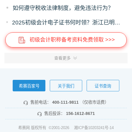
如何遵守税收法律制度，避免违法行为？
2025初级会计电子证书何时领？浙江已明确时间，下载流程提前存！
初级会计职称备考资料免费领取 >>>
查看更多
希赛百家号
关于我们
证书查询
售前电话：
400-111-9811
（仅收市话费）
售后投诉：
156-1612-8671
希赛网 版权所有 ©2001-2026
湘ICP备10203241号-14