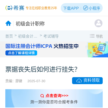
下载APP
小程序
专注在线职业教育25年
初级会计职称
>
>
首页
初级会计职称
考试辅导
导航
X
票据丧失后如何进行挂失？
资料领取
责编：廖婕
2025-07-30