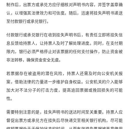
制作后，出票方或承兑方应仔细核对声明书内容，并签字盖章确
认，以增强其法律效力和可信度。随后，迅速将挂失声明书递送
至付款银行或承兑银行。
付款银行或承兑银行在收到挂失声明书后，有责任立即将挂失信
息反馈给持票人，让持票人及时了解处理进度。同时，在支付期
限内，银行必须严格停止对该票据的任何支付操作，防止资金被
非法转移，确保资金安全无虞。
若票据存在被盗用的潜在风险，持票人还需及时向公安机关报
案，借助法律的力量进一步维护自身权益。公安机关的介入能够
加大对不法分子的打击力度，提高追回票据或挽回损失的可能
性。
需要特别注意的是，挂失声明书的送达时间至关重要。持票人应
督促出票方或承兑方在挂失后尽快递交至相关银行机构，尽可能
缩短票据处于无保护状态的时间，从而有效避免票据被恶意使用