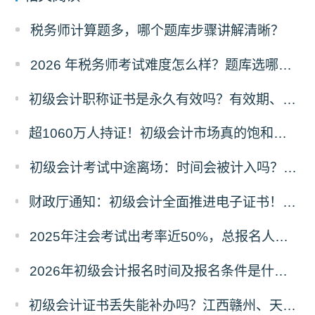
税务师计算题多，哪个题库步骤讲解清晰？
2026 年税务师考试难度怎么样？题库选哪家的好？
初级会计职称证书是永久有效吗？有效期、领取时限及继续教育要求全解答
超1060万人持证！初级会计市场真的饱和了吗？含金量真相+2026备考攻略
初级会计考试中途离场：时间会被计入吗？规则与原因详解
财政厅通知：初级会计全面推进电子证书！纸质证书还发吗？2025年领证时间看这里
2025年注会考试出考率近50%，总报名人数80.44万！
2026年初级会计报名时间及报名条件是什么？在哪里报名？
初级会计证书丢失能补办吗？江西赣州、天津等多地补办流程+材料清单