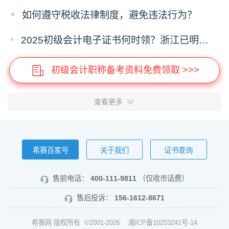
如何遵守税收法律制度，避免违法行为？
2025初级会计电子证书何时领？浙江已明确时间，下载流程提前存！
初级会计职称备考资料免费领取 >>>
查看更多
希赛百家号
关于我们
证书查询
售前电话：
400-111-9811
（仅收市话费）
售后投诉：
156-1612-8671
希赛网 版权所有 ©2001-2026
湘ICP备10203241号-14