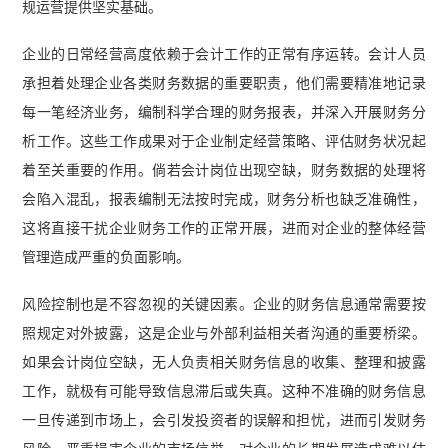
规运营提供坚实基础。
企业的日常经营高度依赖于会计工作的正常有序运转。会计人员
承担着处理企业各类财务数据的重要职责，他们需要精准地记录
每一笔经济业务，编制科学合理的财务报表，并深入开展财务分
析工作。这些工作成果对于企业制定经营策略、评估财务状况起
着至关重要的作用。倘若会计岗位出现空缺，财务数据的处理将
会陷入混乱，报表编制无法按时完成，财务分析也缺乏准确性，
这将直接干扰企业财务工作的正常开展，进而对企业的整体经营
管理造成严重的负面影响。
风险控制也是不容忽视的关键因素。企业的财务信息通常需要按
照规定对外披露，这是企业与外部利益相关者沟通的重要桥梁。
如果会计岗位空缺，无人负责相关财务信息的收集、整理和披露
工作，就极有可能导致信息滞后或失真。这种不准确的财务信息
一旦传递到市场上，会引发投资者的误解和担忧，进而引发财务