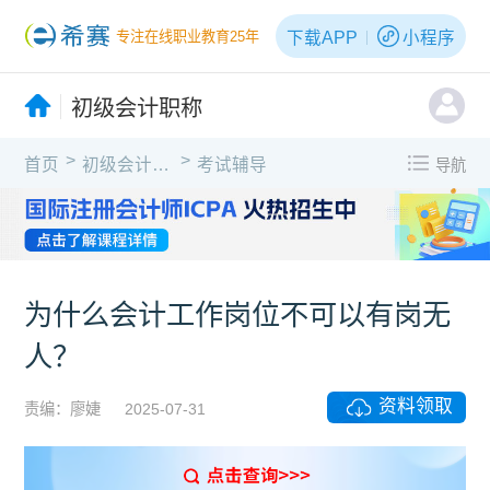
下载APP
小程序
专注在线职业教育25年
初级会计职称
>
>
首页
初级会计职称
考试辅导
导航
为什么会计工作岗位不可以有岗无
人？
资料领取
责编：廖婕
2025-07-31