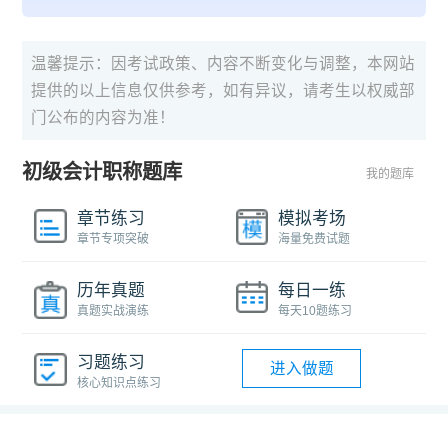
温馨提示：因考试政策、内容不断变化与调整，本网站
提供的以上信息仅供参考，如有异议，请考生以权威部
门公布的内容为准！
初级会计职称题库
我的题库
章节练习
模拟考场
章节专项突破
海量免费试题
历年真题
每日一练
真题实战演练
每天10题练习
习题练习
进入做题
核心知识点练习