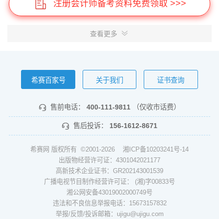
注册会计师备考资料免费领取 >>>
查看更多
希赛百家号
关于我们
证书查询
售前电话：
400-111-9811
（仅收市话费）
售后投诉：
156-1612-8671
希赛网 版权所有 ©2001-2026
湘ICP备10203241号-14
出版物经营许可证：4301042021177
高新技术企业证书：GR202143001539
广播电视节目制作经营许可证： (湘)字00833号
湘公网安备43019002000749号
违法和不良信息举报电话：15673157832
举报/反馈/投诉邮箱：ujigu@ujigu.com