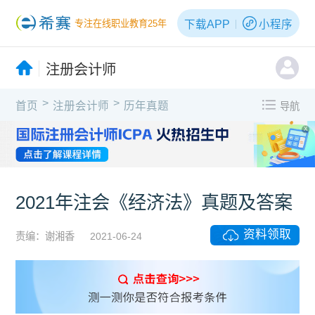
下载APP
小程序
专注在线职业教育25年
注册会计师
>
>
首页
注册会计师
历年真题
导航
X
2021年注会《经济法》真题及答案
资料领取
责编：谢湘香
2021-06-24