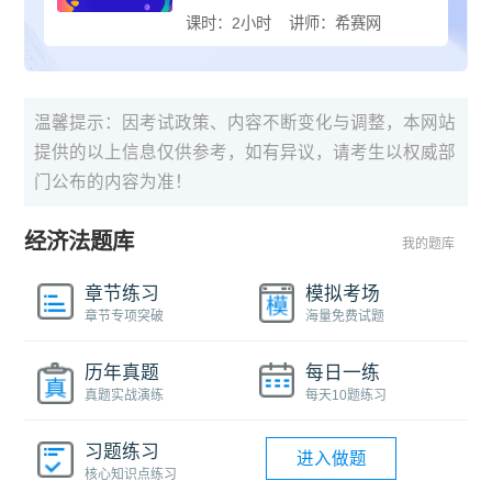
课时：2小时
讲师：希赛网
温馨提示：因考试政策、内容不断变化与调整，本网站
提供的以上信息仅供参考，如有异议，请考生以权威部
门公布的内容为准！
经济法题库
我的题库
章节练习
模拟考场
章节专项突破
海量免费试题
历年真题
每日一练
真题实战演练
每天10题练习
习题练习
进入做题
核心知识点练习