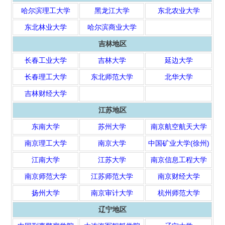
哈尔滨理工大学
黑龙江大学
东北农业大学
东北林业大学
哈尔滨商业
大学
吉林地区
长春工业大学
吉林大学
延边大学
长春理工大学
东北师范大
学
北华大学
吉林财经大学
江苏地区
东南大学
苏州大学
南京航空航天大学
南京理工大学
南京大学
中国矿业大学(徐州)
江南大学
江苏大学
南京信息工程大学
南京师范大学
江苏师范大学
南京财经大学
扬州大学
南京审计大学
杭州师范大学
辽宁地区