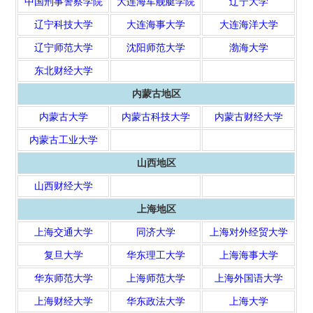
中国刑事警察学院
大连海军舰艇学院
辽宁大学
辽宁科技大学
大连海事大学
大连海洋大学
辽宁师范大学
沈阳师范大学
渤海大学
东北财经大学
内蒙古地区
内蒙古大学
内蒙古科技大学
内蒙古财经大学
内蒙古工业大学
山西地区
山西财经大学
上海地区
上海交通大学
同济大学
上海对外经贸大学
复旦大学
华东理工大学
上海海事大学
华东师范大学
上海师范大学
上海外国语大学
上海财经大学
华东政法大学
上海大学