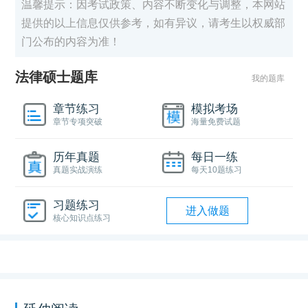
温馨提示：因考试政策、内容不断变化与调整，本网站
提供的以上信息仅供参考，如有异议，请考生以权威部
门公布的内容为准！
法律硕士题库
我的题库
章节练习
模拟考场
章节专项突破
海量免费试题
历年真题
每日一练
真题实战演练
每天10题练习
习题练习
进入做题
核心知识点练习