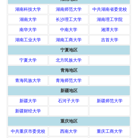
湖南科技大学
湖南师范大学
中共湖南省委党校
湖南大学
长沙理工大学
湖南理工学院
南华大学
中南大学
湘潭大学
湖南工业大学
湖南工商大学
吉首大学
宁夏地区
宁夏大学
北方民族大学
青海地区
青海民族大学
青海师范大学
新疆地区
新疆大学
石河子大学
新疆师范大学
新疆财经大学
重庆地区
中共重庆市委党校
西南大学
重庆工商大学