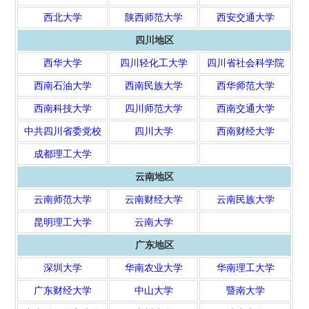
西北大学
陕西师范大学
西安交通大学
四川地区
西华大学
四川轻化工大学
四川省社会科学院
西南石油大学
西南民族大学
西华师范大学
西南科技大学
四川师范大学
西南交通大学
中共四川省委党校
四川大学
西南财经大学
成都理工大学
云南地区
云南师范大学
云南财经大学
云南民族大学
昆明理工大学
云南大学
广东地区
深圳大学
华南农业大学
华南理工大学
广东财经大
学
中山大学
暨南大学