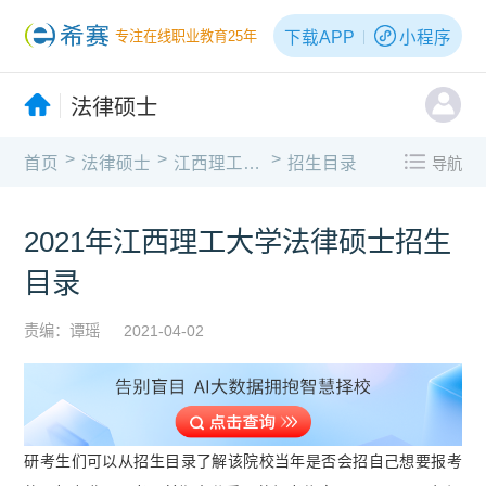
下载APP
小程序
专注在线职业教育25年
法律硕士
>
>
>
首页
法律硕士
江西理工大学
招生目录
导航
2021年江西理工大学法律硕士招生
目录
责编：谭瑶
2021-04-02
研考生们可以从招生目录了解该
院校当年是否会招自己想要报考