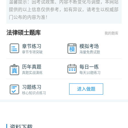
温馨提示：因考试政策、内容不断变化与调整，本网站
提供的以上信息仅供参考，如有异议，请考生以权威部
门公布的内容为准！
法律硕士题库
我的题库
章节练习
模拟考场
章节专项突破
海量免费试题
历年真题
每日一练
真题实战演练
每天10题练习
习题练习
进入做题
核心知识点练习
资料下载