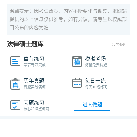
温馨提示：因考试政策、内容不断变化与调整，本网站
提供的以上信息仅供参考，如有异议，请考生以权威部
门公布的内容为准！
法律硕士题库
我的题库
章节练习
模拟考场
章节专项突破
海量免费试题
历年真题
每日一练
真题实战演练
每天10题练习
习题练习
进入做题
核心知识点练习