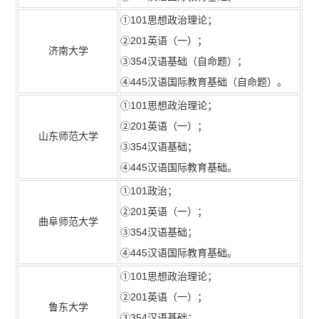
①101思想政治理论；
②201英语（一）；
济南大学
③354汉语基础（自命题）；
④445汉语国际教育基础（自命题）。
①101思想政治理论；
②201英语（一）；
山东师范大学
③354汉语基础；
④445汉语国际教育基础。
①101政治；
②201英语（一）；
曲阜师范大学
③354汉语基础；
④445汉语国际教育基础。
①101思想政治理论；
②201英语（一）；
鲁东大学
③354汉语基础；