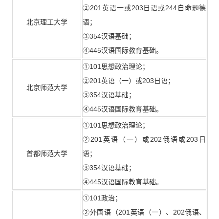
②201英语一或203日语或244自命题德
北京理工大学
语；
③354汉语基础；
④445汉语国际教育基础。
①101思想政治理论；
②201英语（一）或203日语；
北京师范大学
③354汉语基础；
④445汉语国际教育基础。
①101思想政治理论；
②201英语（一）或202俄语或203日
首都师范大学
语；
③354汉语基础；
④445汉语国际教育基础。
①101政治；
②外国语（201英语（一）、202俄语、