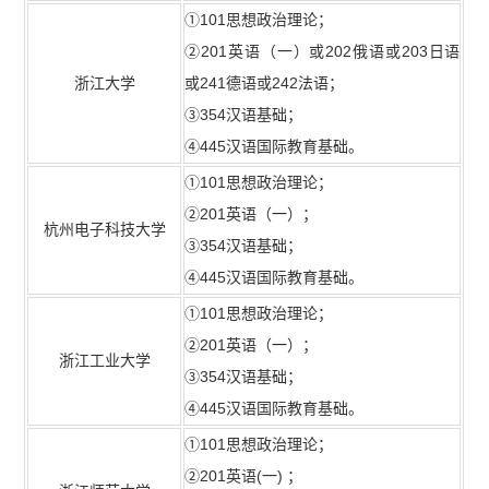
①101思想政治理论；
②201英语（一）或202俄语或203日语
浙江大学
或241德语或242法语；
③354汉语基础；
④445汉语国际教育基础。
①101思想政治理论；
②201英语（一）；
杭州电子科技大学
③354汉语基础；
④445汉语国际教育基础。
①101思想政治理论；
②201英语（一）；
浙江工业大学
③354汉语基础；
④445汉语国际教育基础。
①101思想政治理论；
②201英语(一) ；