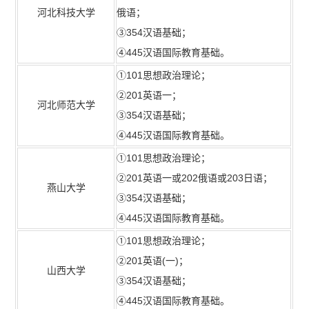
河北科技大学
俄语；
③354汉语基础；
④445汉语国际教育基础。
①101思想政治理论；
②201英语一；
河北师范大学
③354汉语基础；
④445汉语国际教育基础。
①101思想政治理论；
②201英语一或202俄语或203日语；
燕山大学
③354汉语基础；
④445汉语国际教育基础。
①101思想政治理论；
②201英语(一)；
山西大学
③354汉语基础；
④445汉语国际教育基础。