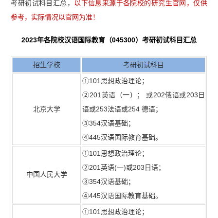
考研初试科目汇总，
以下信息来源于各院校的研究生官网，仅供
参考，实际情况以官网为准！
2023年各院校汉语国际教育（045300）考研初试科目汇总
招生学校
考研初试科目
①101思想政治理论；
②201英语（一）； 或202俄语或203日
北京大学
语或253法语或254 德语；
③354汉语基础；
④445汉语国际教育基础。
①101思想政治理论；
②201英语(一)或203日语；
中国人民大学
③354汉语基础；
④445汉语国际教育基础。
①101思想政治理论；