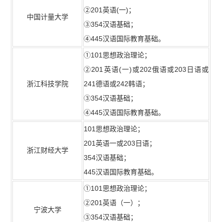
②201英语(一)；
中国计量大学
③354汉语基础；
④445汉语国际教育基础。
①101思想政治理论；
②201英语(一)或202俄语或203日语或
浙江科技学院
241德语或242韩语；
③354汉语基础；
④445汉语国际教育基础。
101思想政治理论；
201英语一或203日语；
浙江财经大学
354汉语基础；
445汉语国际教育基础。
①101思想政治理论；
②201英语（一）；
宁波大学
③354汉语基础；