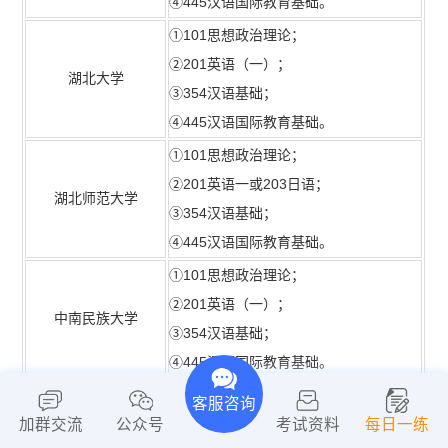
④445汉语国际教育基础。
①101思想政治理论；
②201英语（一）；
湖北大学
③354汉语基础；
④445汉语国际教育基础。
①101思想政治理论；
②201英语一或203日语；
湖北师范大学
③354汉语基础；
④445汉语国际教育基础。
①101思想政治理论；
②201英语（一）；
中南民族大学
③354汉语基础；
④445汉语国际教育基础。
①101思想政治理论；
客服咨询
②201英语(一)；
加群交流
公众号
考试资料
每日一练
三峡大学