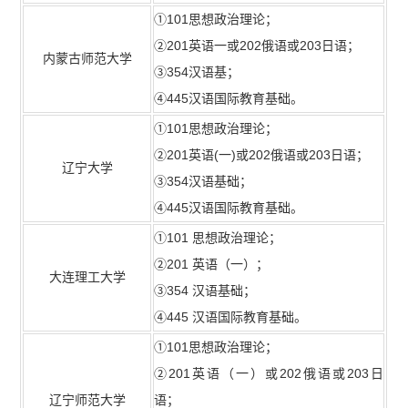
①101思想政治理论；
②201英语一或202俄语或203日语；
内蒙古师范大学
③354汉语基；
④445汉语国际教育基础。
①101思想政治理论；
②201英语(一)或202俄语或203日语；
辽宁大学
③354汉语基础；
④445汉语国际教育基础。
①101 思想政治理论；
②201 英语（一）；
大连理工大学
③354 汉语基础；
④445 汉语国际教育基础。
①101思想政治理论；
②201英语（一）或202俄语或203日
辽宁师范大学
语；