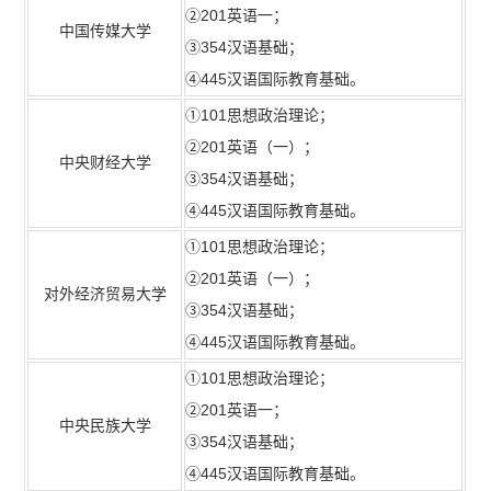
②201英语一；
中国传媒大学
③354汉语基础；
④445汉语国际教育基础。
①101思想政治理论；
②201英语（一）；
中央财经大学
③354汉语基础；
④445汉语国际教育基础。
①101思想政治理论；
②201英语（一）；
对外经济贸易大学
③354汉语基础；
④445汉语国际教育基础。
①101思想政治理论；
②201英语一；
中央民族大学
③354汉语基础；
④445汉语国际教育基础。