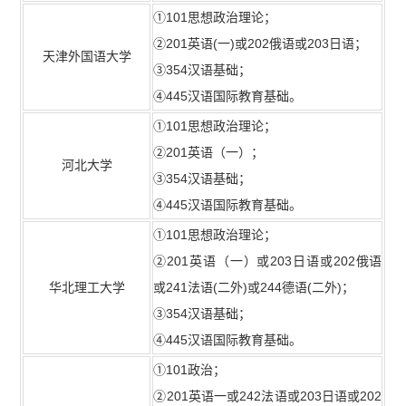
①101思想政治理论；
②201英语(一)或202俄语或203日语；
天津外国语大学
③354汉语基础；
④445汉语国际教育基础。
①101思想政治理论；
②201英语（一）；
河北大学
③354汉语基础；
④445汉语国际教育基础。
①101思想政治理论；
②201英语（一）或203日语或202俄语
华北理工大学
或241法语(二外)或244德语(二外)；
③354汉语基础；
④445汉语国际教育基础。
①101政治；
②201英语一或242法语或203日语或202