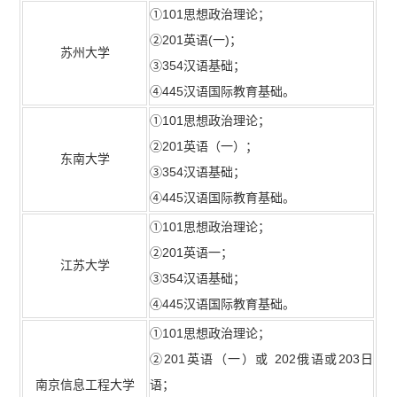
①101思想政治理论；
②201英语(一)；
苏州大学
③354汉语基础；
④445汉语国际教育基础。
①101思想政治理论；
②201英语（一）；
东南大学
③354汉语基础；
④445汉语国际教育基础。
①101思想政治理论；
②201英语一；
江苏大学
③354汉语基础；
④445汉语国际教育基础。
①101思想政治理论；
②201英语（一）或 202俄语或203日
南京信息工程大学
语；