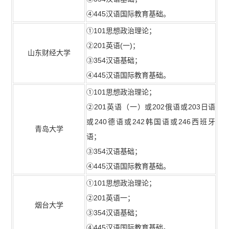
④445汉语国际教育基础。
①101思想政治理论；
②201英语(一)；
山东财经大学
③354汉语基础；
④445汉语国际教育基础。
①101思想政治理论；
②201英语（一）或202俄语或203日语
或240德语或242韩国语或246西班牙
青岛大学
语；
③354汉语基础；
④445汉语国际教育基础。
①101思想政治理论；
②201英语一；
烟台大学
③354汉语基础；
④445汉语国际教育基础。