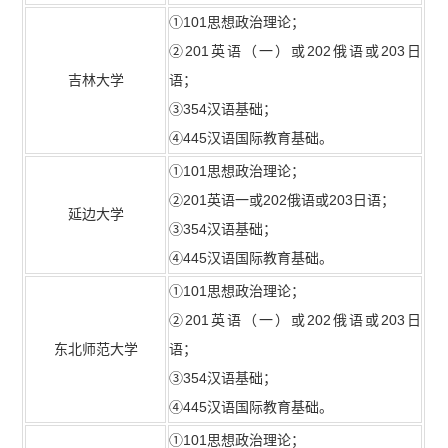
①101思想政治理论；
②201英语（一）或202俄语或203日
吉林大学
语；
③354汉语基础；
④445汉语国际教育基础。
①101思想政治理论；
②201英语一或202俄语或203日语；
延边大学
③354汉语基础；
④445汉语国际教育基础。
①101思想政治理论；
②201英语（一）或202俄语或203日
东北师范大学
语；
③354汉语基础；
④445汉语国际教育基础。
①101思想政治理论；