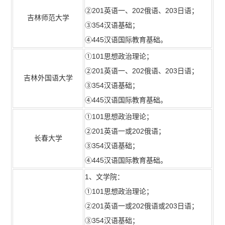
②201英语一、202俄语、203日语；
吉林师范大学
③354汉语基础；
④445汉语国际教育基础。
①101思想政治理论；
②201英语一、202俄语、203日语；
吉林外国语大学
③354汉语基础；
④445汉语国际教育基础。
①101思想政治理论；
②201英语一或202俄语；
长春大学
③354汉语基础；
④445汉语国际教育基础。
1、文学院：
①101思想政治理论；
②201英语一或202俄语或203日语；
③354汉语基础；