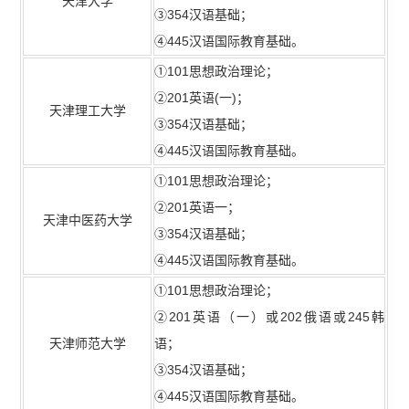
天津大学
③354汉语基础；
④445汉语国际教育基础。
①101思想政治理论；
②201英语(一)；
天津理工大学
③354汉语基础；
④445汉语国际教育基础。
①101思想政治理论；
②201英语一；
天津中医药大学
③354汉语基础；
④445汉语国际教育基础。
①101思想政治理论；
②201英语（一）或202俄语或245韩
天津师范大学
语；
③354汉语基础；
④445汉语国际教育基础。