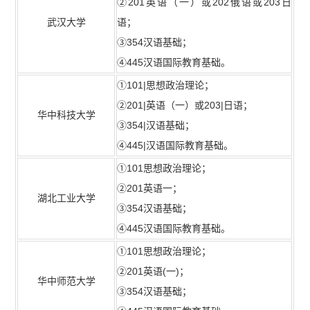
②201英语（一）或202俄语或203日
武汉大学
语；
③354汉语基础；
④445汉语国际教育基础。
①101|思想政治理论；
②201|英语（一）或203|日语；
华中科技大学
③354|汉语基础；
④445|汉语国际教育基础。
①101思想政治理论；
②201英语一；
湖北工业大学
③354汉语基础；
④445汉语国际教育基础。
①101思想政治理论；
②201英语(一)；
华中师范大学
③354汉语基础；