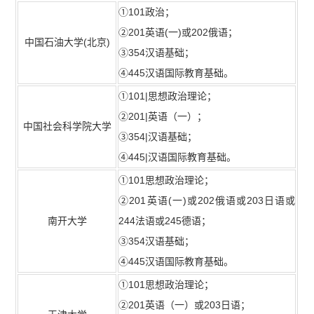
①101政治；
②201英语(一)或202俄语；
中国石油大学
(
北京
)
③354汉语基础；
④445汉语国际教育基础。
①101|思想政治理论；
②201|英语（一）；
中国社会科学院大学
③354|汉语基础；
④445|汉语国际教育基础。
①101思想政治理论；
②201英语(一)或202俄语或203日语或
南开大学
244法语或245德语；
③354汉语基础；
④445汉语国际教育基础。
①101思想政治理论；
②201英语（一）或203日语；