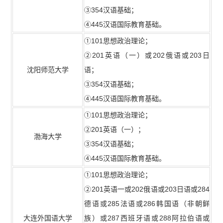
③354汉语基础；
④445汉语国际教育基础。
①101思想政治理论；
②201英语（一）或202俄语或203日
沈阳师范大学
语；
③354汉语基础；
④445汉语国际教育基础。
①101思想政治理论；
②201英语（一）；
渤海大学
③354汉语基础；
④445汉语国际教育基础。
①101思想政治理论；
②201英语一或202俄语或203日语或284
德语或285法语或286韩国语（非朝鲜
大连外国语大学
族）或287西班牙语或288阿拉伯语或