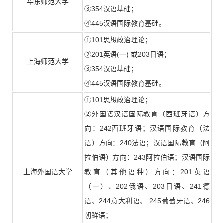
华东师范大学
③354汉语基础；
④445汉语国际教育基础。
①101思想政治理论；
②201英语(一) 或203日语；
上海师范大学
③354汉语基础；
④445汉语国际教育基础。
①101思想政治理论；
②外国语汉语国际教育（西班牙语）方
向：242西班牙语；汉语国际教育（法
语）方向：240法语；汉语国际教育（阿
拉伯语）方向：243阿拉伯语；汉语国际
上海外国语大学
教育（其他语种）方向：201英语
（一）、202俄语、203日语、241德
语、244意大利语、 245葡萄牙语、246
朝鲜语；