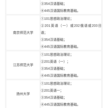
③354汉语基础；
④445汉语国际教育基础。
①101思想政治理论；
②201英语（一）或202俄语或203日
南京师范大学
语；
③354汉语基础；
④445汉语国际教育基础。
①101思想政治理论；
②201英语（一）；
江苏师范大学
③354汉语基础；
④445汉语国际教育基础。
①101思想政治理论；
②201英语一；
扬州大学
③354汉语基础；
④445汉语国际教育基础。