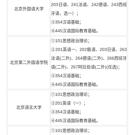
203日语、241法语、242德语、243西班
北京外国语大学
牙语，选一）；
③354汉语基础；
④445汉语国际教育基础。
①101思想政治理论；
②201英语一、202俄语、203日语、263
法语(二外)、264德语(二外)、266西班牙
北京第二外国语学院
语(二外)、267阿拉伯语(二外)(任选)；
③354汉语基础；
④445汉语国际教育基础。
①101思想政治理论；
②201英语（一）；
北京语言大学
③354汉语基础；
④445汉语国际教育基础。
①101思想政治理论；