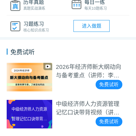
历年真题
每日一练
真题实战演练
每天10题练习
习题练习
进入做题
核心知识点练习
免费试听
2026年经济师新大纲动向
与备考重点（讲师：李碧
茹）
免费试听
中级经济师人力资源管理
中级经济师人力资源
记忆口诀带背视频（讲
管理记忆口诀带背视
师：罗思敏）
免费试听
频（讲师：罗思敏）