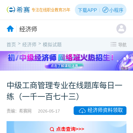
下载APP
小程序
专注在线职业教育25年
经济师
>
>
首页
经济师
模拟试题
导航
广告
中级工商管理专业在线题库每日一
练（一千一百七十三）
经济师资料领取
责编：希赛网
2026-05-17