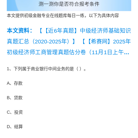
本文提供初级金融专业在线题库每日一练，以下为具体内容
本文资料：
【【近6年真题】中级经济师基础知识
真题汇总（2020-2025年）】
【【希赛网】2025年
初级经济师工商管理真题估分卷（11月1日上午）.
pdf】
【初级经济师考试历年真题汇总（2018-202
1、下列属于商业银行中间业务的是（ ）。
4年）】
【【希赛网】2024年初级经济师人力资源
A、存款
真题估分卷（11.16）上午.pdf】
B、贷款
C、投资
D、结算