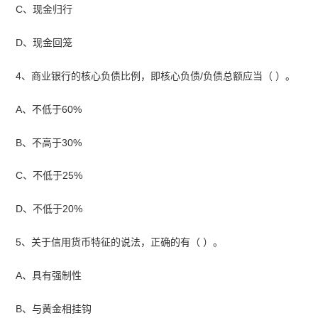
C、现金归行
D、现金回笼
4、商业银行的核心负债比例，即核心负债/负债总额应当（ ）。
A、不低于60%
B、不高于30%
C、不低于25%
D、不低于20%
5、关于信用货币特征的说法，正确的有（ ）。
A、具有强制性
B、与黄金相挂钩