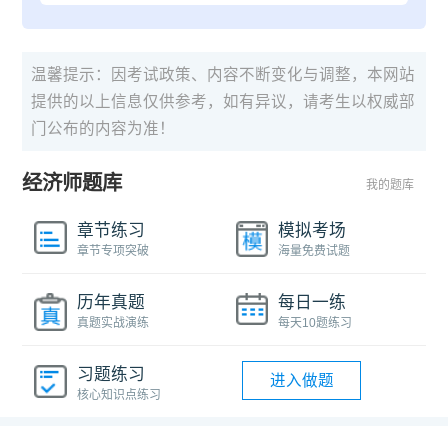
温馨提示：因考试政策、内容不断变化与调整，本网站
提供的以上信息仅供参考，如有异议，请考生以权威部
门公布的内容为准！
经济师题库
我的题库
章节练习
模拟考场
章节专项突破
海量免费试题
历年真题
每日一练
真题实战演练
每天10题练习
习题练习
进入做题
核心知识点练习