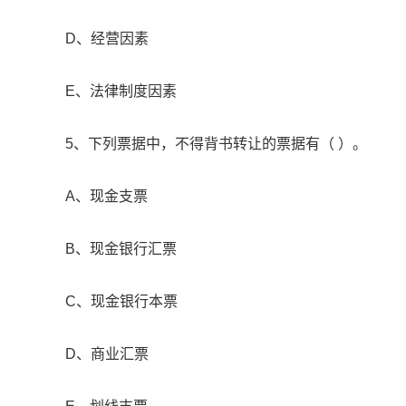
D、经营因素
E、法律制度因素
5、下列票据中，不得背书转让的票据有（ ）。
A、现金支票
B、现金银行汇票
C、现金银行本票
D、商业汇票