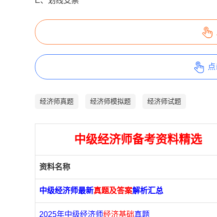
E、划线支票
点
经济师真题
经济师模拟题
经济师试题
中级经济师备考资料精选
资料名称
中级经济师最新
真题及答案
解析汇总
2025年中级经济师
经济基础
真题