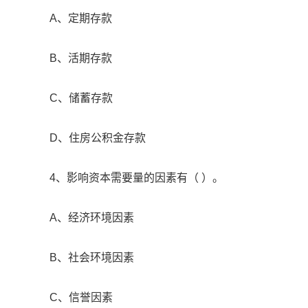
A、定期存款
B、活期存款
C、储蓄存款
D、住房公积金存款
4、影响资本需要量的因素有（ ）。
A、经济环境因素
B、社会环境因素
C、信誉因素