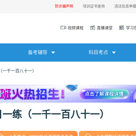
防诈骗声明
培训证书查询
违法信息举
视频课程
直播课堂
学习
备考辅导
科目考点
（一千一百八十一）
日一练（一千一百八十一）