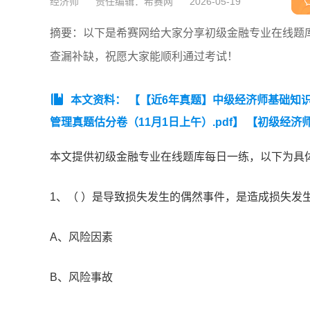
经济师
责任编辑：希赛网
2026-05-19
摘要：以下是希赛网给大家分享初级金融专业在线题
查漏补缺，祝愿大家能顺利通过考试！
本文资料：
【【近6年真题】中级经济师基础知识真
管理真题估分卷（11月1日上午）.pdf】
【初级经济师
济师人力资源真题估分卷（11.16）上午.pdf】
本文提供初级金融专业在线题库每日一练，以下为具
1、（ ）是导致损失发生的偶然事件，是造成损失发
A、风险因素
B、风险事故