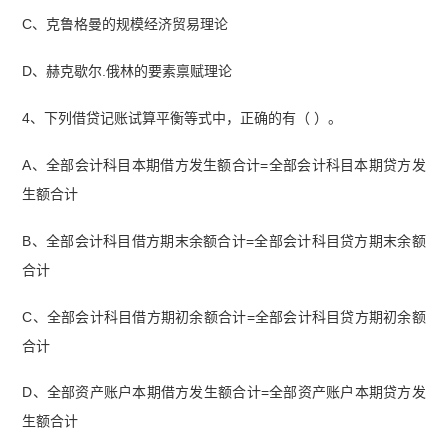
C、克鲁格曼的规模经济贸易理论
D、赫克歇尔.俄林的要素禀赋理论
4、下列借贷记账试算平衡等式中，正确的有（ ）。
A、全部会计科目本期借方发生额合计=全部会计科目本期贷方发
生额合计
B、全部会计科目借方期末余额合计=全部会计科目贷方期末余额
合计
C、全部会计科目借方期初余额合计=全部会计科目贷方期初余额
合计
D、全部资产账户本期借方发生额合计=全部资产账户本期贷方发
生额合计