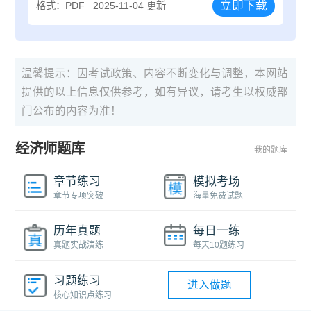
立即下载
格式：PDF
2025-11-04 更新
温馨提示：因考试政策、内容不断变化与调整，本网站
提供的以上信息仅供参考，如有异议，请考生以权威部
门公布的内容为准！
经济师题库
我的题库
章节练习
模拟考场
章节专项突破
海量免费试题
历年真题
每日一练
真题实战演练
每天10题练习
习题练习
进入做题
核心知识点练习