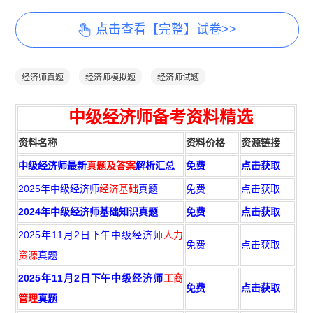
点击查看【完整】试卷>>
经济师真题
经济师模拟题
经济师试题
中级经济师备考资料精选
资料名称
资料价格
资源链接
中级经济师最新
真题及答案
解析汇总
免费
点击获取
2025年中级经济师
经济基础
真题
免费
点击获取
2024年中级经济师基础知识真题
免费
点击获取
2025年11月2日下午中级经济师
人力
免费
点击获取
资源
真题
2025年11月2日下午中级经济师
工商
免费
点击获取
管理
真题