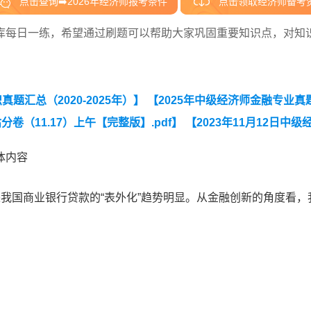
点击查询➡️2026年经济师报考条件
点击领取经济师备考
库每日一练，希望通过刷题可以帮助大家巩固重要知识点，对知
题汇总（2020-2025年）】
【2025年中级经济师金融专业真
卷（11.17）上午【完整版】.pdf】
【2023年11月12日中级
体内容
我国商业银行贷款的“表外化”趋势明显。从金融创新的角度看，