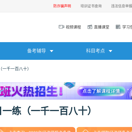
防诈骗声明
培训证书查询
违法信息举
视频课程
直播课堂
学习
备考辅导
科目考点
（一千一百八十）
日一练（一千一百八十）