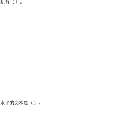
机有（ ）。
水平的资本是（ ）。