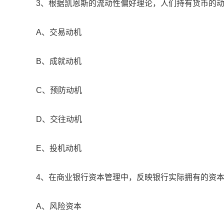
3、根据凯恩斯的流动性偏好理论，人们持有货币的动
A、交易动机
B、成就动机
C、预防动机
D、交往动机
E、投机动机
4、在商业银行资本管理中，反映银行实际拥有的资本
A、风险资本