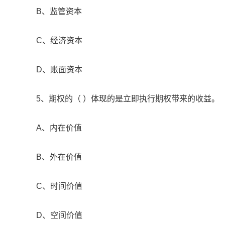
B、监管资本
C、经济资本
D、账面资本
5、期权的（ ）体现的是立即执行期权带来的收益。
A、内在价值
B、外在价值
C、时间价值
D、空间价值