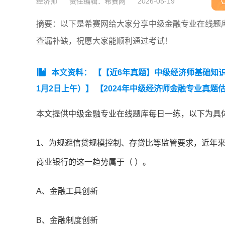
经济师
责任编辑：希赛网
2026-05-19
摘要：以下是希赛网给大家分享中级金融专业在线题
查漏补缺，祝愿大家能顺利通过考试！
本文资料：
【【近6年真题】中级经济师基础知识真
1月2日上午）】
【2024年中级经济师金融专业真题估分
金融真题及答案（下午卷）】
本文提供中级金融专业在线题库每日一练，以下为具
1、为规避信贷规模控制、存贷比等监管要求，近年来
商业银行的这一趋势属于（ ）。
A、金融工具创新
B、金融制度创新