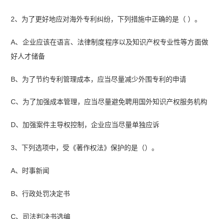
2、为了更好地应对海外专利纠纷，下列措施中正确的是（ ）。
A、企业应该在语言、法律制度程序以及知识产权专业性等方面做
好人才储备
B、为了节约专利管理成本，应当尽量减少外围专利的申请
C、为了加强成本管理，应当尽量避免聘用国外知识产权服务机构
D、加强案件主导权控制，企业应当尽量单独应诉
3、下列选项中，受《著作权法》保护的是（）。
A、时事新闻
B、行政处罚决定书
C、司法判决书选编