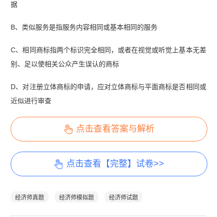
据
B、类似服务是指服务内容相同或基本相同的服务
C、相同商标指两个标识完全相同，或者在视觉或听觉上基本无差
别、足以使相关公众产生误认的商标
D、对注册立体商标的申请，应对立体商标与平面商标是否相同或
近似进行审查
点击查看答案与解析
点击查看【完整】试卷>>
经济师真题
经济师模拟题
经济师试题