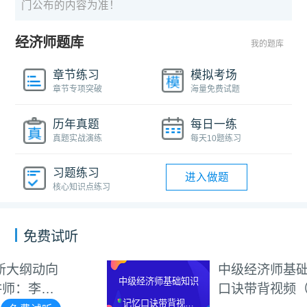
门公布的内容为准！
经济师题库
我的题库
章节练习
模拟考场
章节专项突破
海量免费试题
历年真题
每日一练
真题实战演练
每天10题练习
习题练习
进入做题
核心知识点练习
免费试听
中级经济师基础知识记忆
中级经济师基础知识
口诀带背视频（讲师：李
记忆口诀带背视频