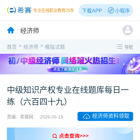
下载APP
小程序
专注在线职业教育25年
经济师
>
>
首页
经济师
模拟试题
导航
广告
中级知识产权专业在线题库每日一
练（六百四十九）
经济师资料领取
责编：希赛网
2026-05-19