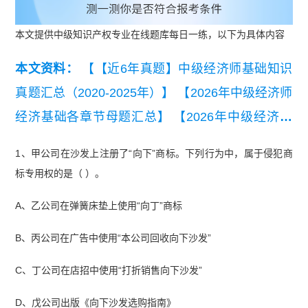
本文提供中级知识产权专业在线题库每日一练，以下为具体内容
本文资料：
【【近6年真题】中级经济师基础知识
真题汇总（2020-2025年）】
【2026年中级经济师
经济基础各章节母题汇总】
【2026年中级经济师
人力资源各章节母题汇总】
【2025年中级经济师
1、甲公司在沙发上注册了“向下”商标。下列行为中，属于侵犯商
工商管理真题及答案（11月2日下午）】
【中级经
标专用权的是（ ）。
济师人力资源管理必刷100题】
【2025年中级经济
A、乙公司在弹簧床垫上使用“向丁”商标
师经济基础真题（11月2日下午）】
B、丙公司在广告中使用“本公司回收向下沙发”
C、丁公司在店招中使用“打折销售向下沙发”
D、戊公司出版《向下沙发选购指南》