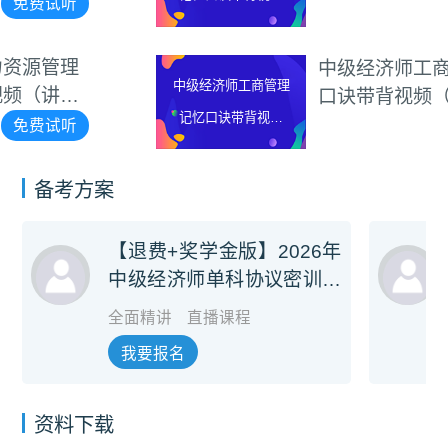
碧茹）
免费试听
（讲师：李碧茹）
中级经济师工商管理记忆
中级经济师工商管理
口诀带背视频（讲师：李
记忆口诀带背视频
碧茹）
免费试听
（讲师：李碧茹）
备考方案
【退费+奖学金版】2026年
中级经济师单科协议密训旗
舰班
全面精讲
直播课程
我要报名
资料下载