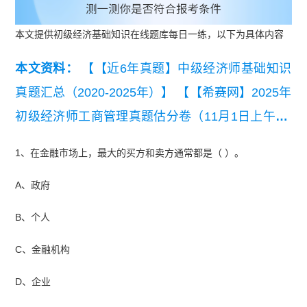
本文提供初级经济基础知识在线题库每日一练，以下为具体内容
本文资料：
【【近6年真题】中级经济师基础知识
真题汇总（2020-2025年）】
【【希赛网】2025年
初级经济师工商管理真题估分卷（11月1日上午）.
pdf】
【初级经济师考试历年真题汇总（2018-202
1、在金融市场上，最大的买方和卖方通常都是（ ）。
4年）】
【【希赛网】2024年初级经济师人力资源
A、政府
真题估分卷（11.16）上午.pdf】
B、个人
C、金融机构
D、企业