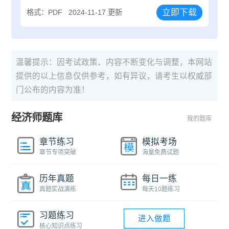
立即下载
格式：PDF
2024-11-17 更新
温馨提示：因考试政策、内容不断变化与调整，本网站
提供的以上信息仅供参考，如有异议，请考生以权威部
门公布的内容为准！
经济师题库
我的题库
章节练习
模拟考场
章节专项突破
海量免费试题
历年真题
每日一练
真题实战演练
每天10题练习
习题练习
进入做题
核心知识点练习