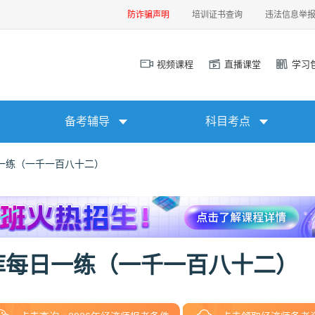
防诈骗声明
培训证书查询
违法信息举
视频课程
直播课堂
学习
备考辅导
科目考点
一练（一千一百八十二）
库每日一练（一千一百八十二）