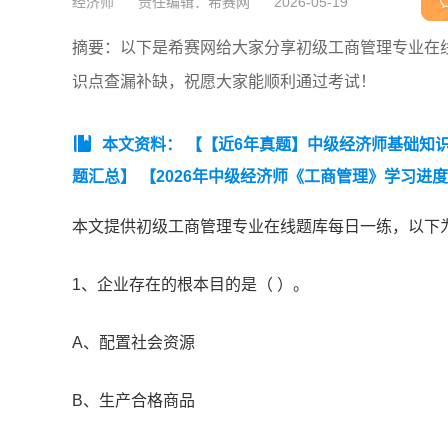
经济师
责任编辑：希赛网
2026-05-19
摘要：以下是希赛网给大家分享初级工商管理专业在
识点查漏补缺，祝愿大家能顺利通过考试！
本文资料：
【【近6年真题】中级经济师基础知识真
题汇总】
【2026年中级经济师《工商管理》学习进
午）】
【中级经济师工商管理必刷100题】
本文提供初级工商管理专业在线题库每日一练，以下
1、企业存在的根本目的是（ ）。
A、配置社会资源
B、生产合格商品