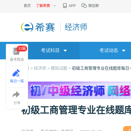
首页
了解希赛
APP
微信群
经济师
33篇
考试科目
考试动态
备考精选
首页 >
经济师 >
模拟试题 >
初级工商管理专业在线题库每日
每日一练
分享
初级工商管理专业在线题