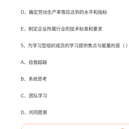
D、确定劳动生产率等应达到的水平和指标
E、制定企业所属行业的技术标准和要求
5、为学习型组织成员的学习提供焦点与能量的是（ 
A、自我超越
B、系统思考
C、团队学习
D、共同愿景