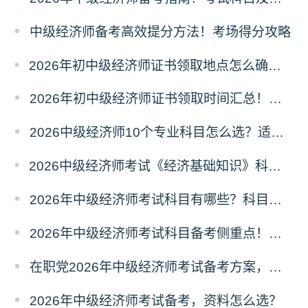
中级经济师备考高效提分方法！考场得分攻略
2026年初中级经济师证书领取地点怎么确定？属地规则
2026年初中级经济师证书领取时间汇总！领证节点
2026中级经济师10个专业科目怎么选？适配人群
2026中级经济师考试《经济基础知识》科目六大模块梳理
2026年中级经济师考试科目有哪些？科目介绍
2026年中级经济师考试科目备考侧重点！分清主次
在职党2026年中级经济师考试备考方案，碎片化学习
2026年中级经济师考试备考，资料怎么选？