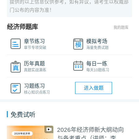
提供的以上信息仅供参考，如有异议，请考生以权威部
门公布的内容为准！
经济师题库
我的题库
章节练习
模拟考场
章节专项突破
海量免费试题
历年真题
每日一练
真题实战演练
每天10题练习
习题练习
进入做题
核心知识点练习
免费试听
2026年经济师新大纲动向
与备考重点（讲师：李碧