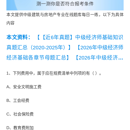
本文提供中级建筑与房地产专业在线题库每日一练，以下为具体
内容
本文资料：
【【近6年真题】中级经济师基础知识
真题汇总（2020-2025年）】
【2026年中级经济师
经济基础各章节母题汇总】
【2026年中级经济师
人力资源各章节母题汇总】
【2025年中级经济师
1、下列费用中，属于应在规费清单中列项的有（ ）。
工商管理真题及答案（11月2日下午）】
【中级经
A、安全文明施工费
济师人力资源管理必刷100题】
【2025年中级经济
师经济基础真题（11月2日下午）】
B、工会经费
C、社会保险费
D、教育费附加