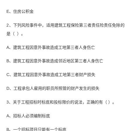
E、住房公积金
2、下列风险事件中，适用建筑工程保险第三者责任险责任免除的
是（ ）。
A、建筑工程因意外事故造成工地第三者人身伤亡
B、建筑工程因意外事故造成邻近地区第三者人身伤亡
C、建筑工程因意外事故造成工地第三者财产损失
D、工程承包人雇用的职员所照管的财产发生的损失
3、关于工程招标时标底和投标限价的说法，正确的有（ ）。
A、招标人必须编制标底
B、一个招标项目只能有一个标底