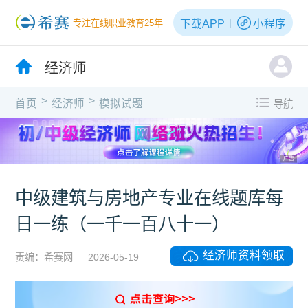
下载APP
小程序
专注在线职业教育25年
经济师
>
>
首页
经济师
模拟试题
导航
广告
中级建筑与房地产专业在线题库每
日一练（一千一百八十一）
经济师资料领取
责编：希赛网
2026-05-19